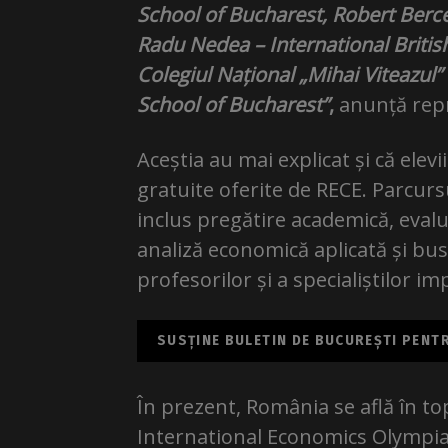
School of Bucharest, Robert Berce
Radu Nedea – International Britis
Colegiul Național „Mihai Viteazul” 
School of Bucharest”
,
anunță repr
Aceștia au mai explicat și că elevi
gratuite oferite de RECE. Parcursu
inclus pregătire academică, eval
analiză economică aplicată și bus
profesorilor și a specialiștilor imp
SUSȚINE BULETIN DE BUCUREȘTI PENTRU
În prezent, România se află în to
International Economics Olympiad,