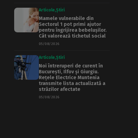
Articole
Știri
Mamele vulnerabile din
Sectorul 1 pot primi ajutor
pentru îngrijirea bebelușilor.
Cât valorează tichetul social
05/08/2026
Articole
Știri
Noi întreruperi de curent în
București, Ilfov și Giurgiu.
Rețele Electrice Muntenia
transmite lista actualizată a
străzilor afectate
05/08/2026