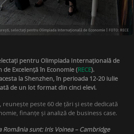
curești, selectați pentru Olimpiada Internațională de Economie | FOTO: RECE
selectați pentru Olimpiada Internațională de
de Excelență în Economie (
RECE
).
cesta la Shenzhen, în perioada 12-20 iulie
tă de un lot format din cinci elevi.
a, reunește peste 60 de țări și este dedicată
onomie, finanțe și analiză de business case.
nta România sunt: Iris Voinea – Cambridge