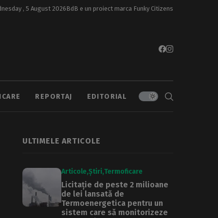
nesday , 5 August 2026
BdB e un proiect marca
Funky Citizens
ICARE
REPORTAJ
EDITORIAL
ULTIMELE ARTICOLE
Articole
Știri
Termoficare
Licitație de peste 2 milioane
de lei lansată de
Termoenergetica pentru un
sistem care să monitorizeze