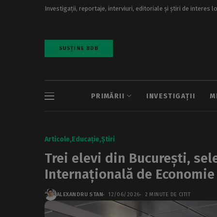
Investigații, reportaje, interviuri, editoriale și știri de interes l
SUSȚINE BDB
PRIMĂRII
INVESTIGAȚII
M
Articole
Educație
Știri
Trei elevi din București, se
Internațională de Economie
ALEXANDRU STAN
12/06/2026
2 MINUTE DE CITIT