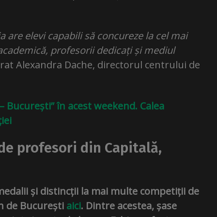
 are elevi capabili să concureze la cel mai
 academică, profesorii dedicați și mediul
arat Alexandra Dache, directorul centrului de
 – București” în acest weekend. Calea
iei
de profesori din Capitală,
edalii și distincții la mai multe competiții de
n de București
aici
. Dintre acestea, șase