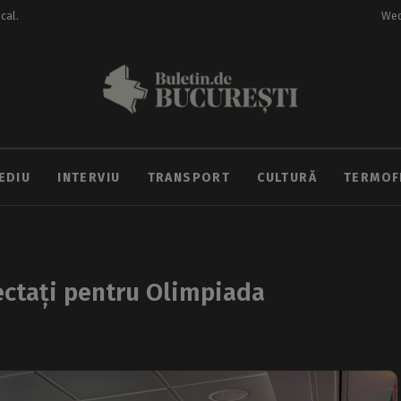
ocal.
Wed
EDIU
INTERVIU
TRANSPORT
CULTURĂ
TERMOF
lectați pentru Olimpiada