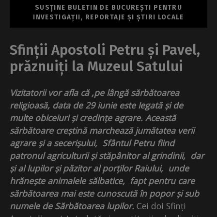
SUSȚINE BULETIN DE BUCUREȘTI PENTRU
INVESTIGAȚII, REPORTAJE ȘI ȘTIRI LOCALE
Sfinții Apostoli Petru și Pavel,
prăznuiți la Muzeul Satului
Vizitatorii vor afla
că ,pe lângă sărbătoarea
religioasă
, data de 29 iunie este legată și de
multe obiceiuri și credințe agrare. Această
sărbătoare creștină marchează jumătatea verii
agrare și a secerișului, Sfântul Petru fiind
patronul agriculturii și stăpânitor al grindinii, dar
și al lupilor și păzitor al porților Raiului, unde
hrănește animalele sălbatice, fapt pentru care
sărbătoarea mai este cunoscută în popor și sub
numele de Sărbătoarea lupilor.
Cei doi Sfinți