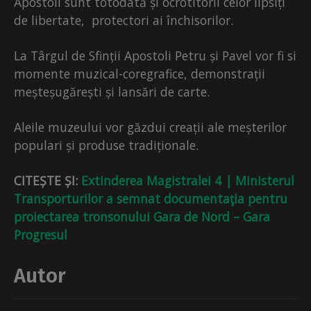
Apostoli sunt totodată și ocrotitorii celor lipsiți
de libertate, protectori ai închisorilor.
La Târgul de Sfinții Apostoli Petru și Pavel vor fi si
momente muzical-coregrafice, demonstrații
meșteșugărești și lansări de carte.
Aleile muzeului vor găzdui creații ale meșterilor
populari și produse tradiționale.
CITEȘTE ȘI:
Extinderea Magistralei 4 | Ministerul
Transporturilor a semnat documentaţia pentru
proiectarea tronsonului Gara de Nord – Gara
Progresul
Autor