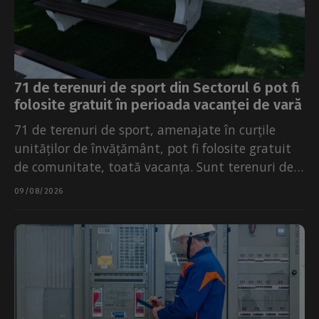
71 de terenuri de sport din Sectorul 6 pot fi
folosite gratuit în perioada vacanței de vară
71 de terenuri de sport, amenajate în curțile
unităților de învățământ, pot fi folosite gratuit
de comunitate, toată vacanța. Sunt terenuri de
fotbal,...
09/08/2026