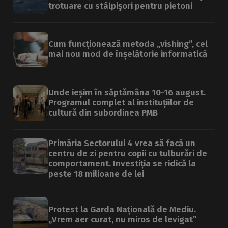
trotuare cu stâlpişori pentru pietoni
Cum funcționează metoda „vishing”, cel
mai nou mod de înșelătorie informatică
Unde ieșim în săptămâna 10-16 august.
Programul complet al instituțiilor de
cultură din subordinea PMB
Primăria Sectorului 4 vrea să facă un
centru de zi pentru copii cu tulburări de
comportament. Investiția se ridică la
peste 18 milioane de lei
Protest la Garda Națională de Mediu.
„Vrem aer curat, nu miros de levigat”