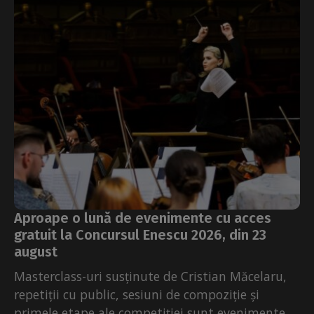
Aproape o lună de evenimente cu acces
gratuit la Concursul Enescu 2026, din 23
august
Masterclass-uri susținute de Cristian Măcelaru,
repetiții cu public, sesiuni de compoziție și
primele etape ale competiției sunt evenimente