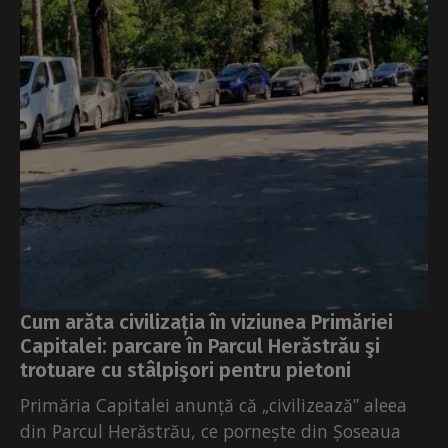
Cum arăta civilizația în viziunea Primăriei
Capitalei: parcare în Parcul Herăstrău şi
trotuare cu stâlpişori pentru pietoni
Primăria Capitalei anunță că „civilizează” aleea
din Parcul Herăstrău, ce pornește din Șoseaua