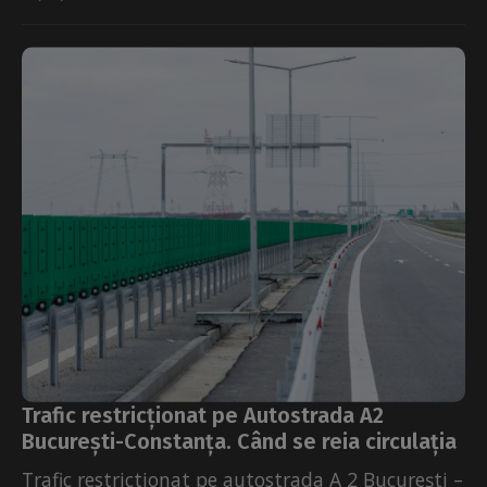
Trafic restricționat pe Autostrada A2
București-Constanța. Când se reia circulația
Trafic restrictionat pe autostrada A 2 București –