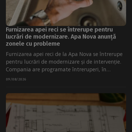
Furnizarea apei reci se întrerupe pentru
lucrări de modernizare. Apa Nova anunță
zonele cu probleme
Furnizarea apei reci de la Apa Nova se întrerupe
pentru lucrări de modernizare și de intervenție.
Compania are programate întreruperi, în
perioada 10-14 august. Furnizarea...
09/08/2026