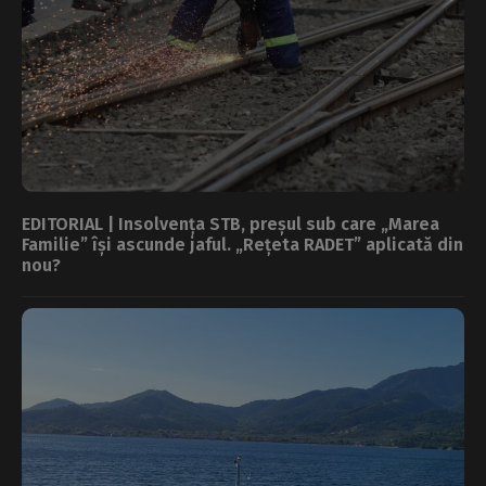
EDITORIAL | Insolvența STB, preșul sub care „Marea
Familie” își ascunde jaful. „Rețeta RADET” aplicată din
nou?