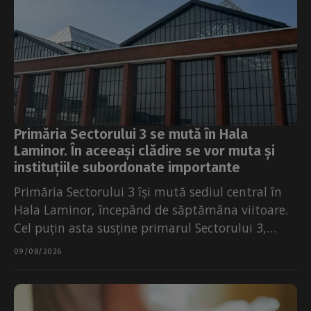
Primăria Sectorului 3 se mută în Hala
Laminor. În aceeași clădire se vor muta și
instituțiile subordonate importante
Primăria Sectorului 3 își mută sediul central în
Hala Laminor, începând de săptămâna viitoare.
Cel puțin asta susține primarul Sectorului 3,
Robert Negoiță....
09/08/2026