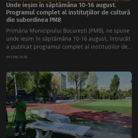
Unde ieșim în săptămâna 10-16 august.
Programul complet al instituțiilor de cultură
din subordinea PMB
Primăria Municipiului București (PMB), ne spune
unde ieșim în săptămâna 10-16 august, întrucât
a publicat programul complet al instituțiilor de
cultură aflate în...
09/08/2026