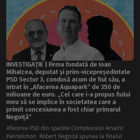
INVESTIGAȚIE | Firma fondată de Ioan
Mihalcea, deputat și prim-vicepreședintele
PSD Sector 3, condusă acum de fiul său, a
intrat în „Afacerea Aquapark” de 350 de
milioane de euro. „Cel care i-a propus fiului
meu să se implice în societatea care a
primit concesiunea a fost chiar primarul
Negoiță”
Afacerea PSD din spatele Complexului Acvatic
Pantelimon Robert Negoiță spunea la finalul