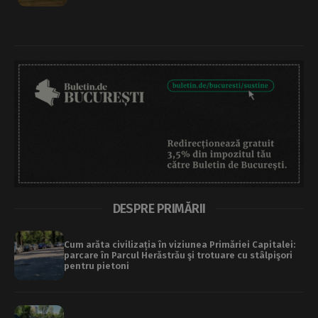
DESPRE PRIMĂRII
Cum arăta civilizația în viziunea Primăriei Capitalei:
parcare în Parcul Herăstrău şi trotuare cu stâlpişori
pentru pietoni