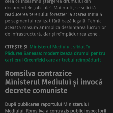
ceea ce înseamnă ștergerea drumului din
documentele „oficiale”. Mai mult, se solicită
readucerea terenului forestier la starea inițială
pe segmentul realizat fără bază legală. Tehnic,
această măsură ar implica desființarea lucrărilor
de infrastructură, dar și reîmpădurirea zonei.
CITEȘTE ȘI:
Ministerul Mediului, sfidat în
Pădurea Băneasa: modernizează drumul pentru
cartierul Greenfield care ar trebui reîmpădurit
Romsilva contrazice
Ministerul Mediului și invocă
decrete comuniste
După publicarea raportului Ministerului
Mediului, Romsilva a contrazis public inspectorii