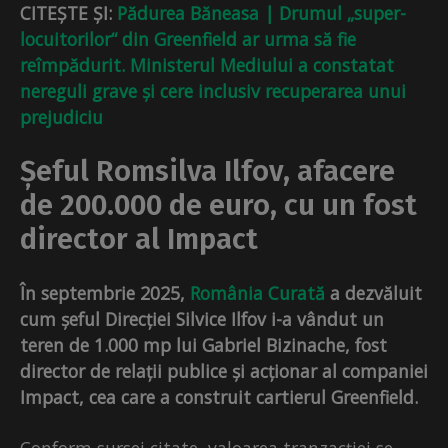
CITEȘTE ȘI:
Pădurea Băneasa | Drumul „super-
locuitorilor“ din Greenfield ar urma să fie
reîmpădurit. Ministerul Mediului a constatat
nereguli grave și cere inclusiv recuperarea unui
prejudiciu
Șeful Romsilva Ilfov, afacere
de 200.000 de euro, cu un fost
director al Impact
În septembrie 2025,
România Curată
a dezvăluit
cum șeful Direcției Silvice Ilfov i-a vândut un
teren de 1.000 mp lui Gabriel Bizinache, fost
director de relații publice și acționar al companiei
Impact, cea care a construit cartierul Greenfield.