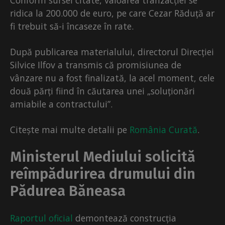
Conform sursei citate, valoarea tranzacției se
ridica la 200.000 de euro, pe care Cezar Răduță ar
fi trebuit să-i încaseze în rate.
După publicarea materialului, directorul Direcției
Silvice Ilfov a transmis că promisiunea de
vânzare nu a fost finalizată, la acel moment, cele
două părți fiind în căutarea unei „soluționări
amiabile a contractului”.
Citește mai multe detalii pe
România Curată
.
Ministerul Mediului solicită
reîmpădurirea drumului din
Pădurea Băneasa
Raportul oficial
demontează construcția