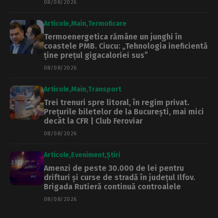
08/08/2026
Articole
Main
Termoficare
Termoenergetica rămâne un junghi în
coastele PMB. Ciucu: „Tehnologia ineficientă
ține prețul gigacaloriei sus”
08/08/2026
Articole
Main
Transport
Trei trenuri spre litoral, în regim privat.
Prețurile biletelor de la București, mai mici
decât la CFR | Club Feroviar
08/08/2026
Articole
Eveniment
Știri
Amenzi de peste 30.000 de lei pentru
drifturi și curse de stradă în județul Ilfov.
Brigada Rutieră continuă controalele
08/08/2026