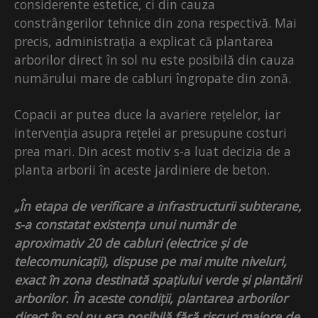
considerente estetice, ci din cauza
constrângerilor tehnice din zona respectivă. Mai
precis, administrația a explicat că plantarea
arborilor direct în sol nu este posibilă din cauza
numărului mare de cabluri îngropate din zonă.
Copacii ar putea duce la avariere rețelelor, iar
intervenția asupra rețelei ar presupune costuri
prea mari. Din acest motiv s-a luat decizia de a
planta arborii în aceste jardiniere de beton.
„În etapa de verificare a infrastructurii subterane,
s-a constatat existența unui număr de
aproximativ 20 de cabluri (electrice și de
telecomunicații), dispuse pe mai multe niveluri,
exact în zona destinată spațiului verde și plantării
arborilor. În aceste condiții, plantarea arborilor
direct în sol nu era posibilă fără riscuri majore de