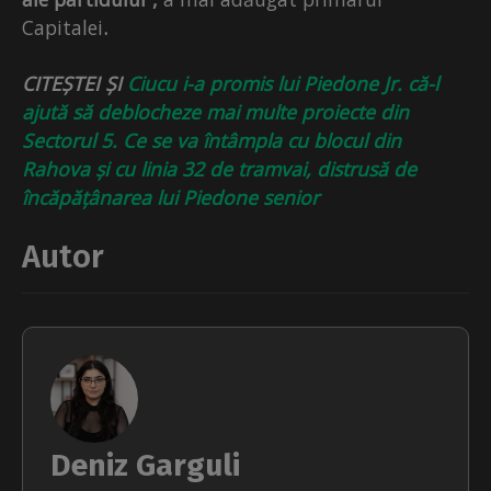
Capitalei
.
CITEȘTEI ȘI
Ciucu i-a promis lui Piedone Jr. că-l
ajută să deblocheze mai multe proiecte din
Sectorul 5. Ce se va întâmpla cu blocul din
Rahova și cu linia 32 de tramvai, distrusă de
încăpățânarea lui Piedone senior
Autor
Deniz Garguli