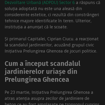
Dezvoltare Urbană (ADPDU) Sector 6
a răspuns că
soluția adoptată nu este una aleasă din
considerente estetice, ci rezultă din constrângeri
tehnice majore identificate în teren. Ulterior,
instituția a anunțat că le scoate.
Și primarul Capitalei, Ciprian Ciucu. a reacționat
la scandalul jardinierilor, acuzând grupul civic
Inițiativa Prelungirea Ghencea de jocuri politice.
Cum a început scandalul
jardinierelor uriașe din
Prelungirea Ghencea
Pe 23 martie, Inițiativa Prelungirea Ghencea a
atras atenția asupra zecilor de jardiniere de
beton ce au fost amplasate pe tronsonul cuprins