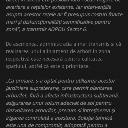
avariere a rețelelor existente. Iar intervențiile
asupra acestor rețele ar fi presupus costuri foarte
mari și disfuncționalități semnificative pentru
zonă”, a transmis ADPDU Sector 6.
De asemenea, administrația a mai transmis și că
realizarea unui aliniament de arbori în zona
respectivă este necesară pentru calitatea
spațiului, astfel că este o prioritate.
„Ca urmare, s-a optat pentru utilizarea acestor
jardiniere supraterane, care permit plantarea
arborilor, fără a afecta infrastructura subterană,
asigurarea unui volum adecvat de sol pentru
dezvoltarea arborilor, precum si întreținerea și
irigarea controlată a acestora. Soluția tehnică
este una de compromis, adoptată pentru a