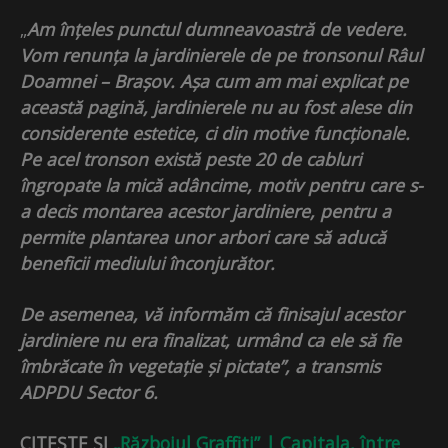
„
Am înțeles punctul dumneavoastră de vedere.
Vom renunța la jardinierele de pe tronsonul Râul
Doamnei – Brașov. Așa cum am mai explicat pe
această pagină, jardinierele nu au fost alese din
considerente estetice, ci din motive funcționale.
Pe acel tronson există peste 20 de cabluri
îngropate la mică adâncime, motiv pentru care s-
a decis montarea acestor jardiniere, pentru a
permite plantarea unor arbori care să aducă
beneficii mediului înconjurător.
De asemenea, vă informăm că finisajul acestor
jardiniere nu era finalizat, urmând ca ele să fie
îmbrăcate în vegetație și pictate”, a transmis
ADPDU Sector 6.
CITEȘTE ȘI
„Războiul Graffiti” | Capitala, între