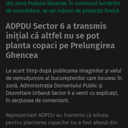
din zona Podului Basarab. În contextul lucrărilor
de consolidare, se cer măsuri de protecție fonică
ADPDU Sector 6 a transmis
inițial că altfel nu se pot
planta copaci pe Prelungirea
Ghencea
La scurt timp după publicarea imaginilor și valul
de nemulțumire al bucureștenilor care locuiesc în
zonă, Administrația Domeniului Public și
Dezvoltare Urbană Sector 6 a venit cu explicații,
în secțiunea de comentarii.
Reprezentații ADPDU au transmis că soluția
pentru plantarea copacilor nu a fost aleasă din