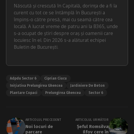
Născută și crescută în Capitală, dorința de a fi la
curent cu tot ce se întâmplă în București a
împins-o către presă, mai cu seamă către cea
locală. A lucrat vreme de patru ani la B365, unde
s-a ocupat de știri despre oraș și oamenii care
locuiesc în el. Din 2026 s-a alăturat echipei
Buletin de București.
Adpdu Sector 6
Ciprian Ciucu
Inițiativa Prelungirea Ghencea
Jardiniere De Beton
Plantare Copaci
Prelungirea Ghencea
Sector 6
ARTICOLUL PRECEDENT
ARTICOLUL URMĂTOR
Noi locuri de
Șeful Romsilva
parcare
Ilfov cere în