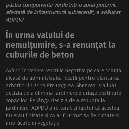
păstra componenta verde într-o zonă puternic
afectată de infrastructură subterană”, a adăugat
ADPDU.
În urma valului de
nemulțumire, s-a renunțat la
cuburile de beton
Având în vedere reacțiile negative pe care soluția
aleasă de administrația locală pentru plantarea
arborilor în zona Prelungirea Ghencea, s-a luat
decizia de a elimina jardinierele uriașe destinate
copacilor. Pe lângă decizia de a renunța la
jardiniere, ADPDU a reiterat și faptul că acestea
nu erau finisate și că ar fi urmat să fie pictate și
îmbrăcate în vegetație.