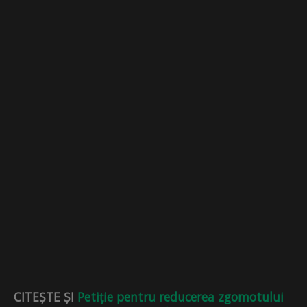
CITEȘTE ȘI
Petiție pentru reducerea zgomotului