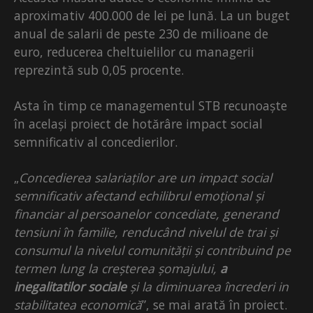
aproximativ 400.000 de lei pe lună. La un buget
anual de salarii de peste 230 de milioane de
euro, reducerea cheltuielilor cu managerii
reprezintă sub 0,05 procente.
Asta în timp ce managementul STB recunoaște
în același proiect de hotărâre impact social
semnificativ al concedierilor.
„
Concedierea salariaților are un impact social
semnificativ afectand echilibrul emoțional și
financiar al persoanelor concediate, generand
tensiuni în familie, renducând nivelul de trai și
consumul la nivelul comunității și contribuind pe
termen lung la creșterea șomajului,
a
inegalitatilor sociale
și la diminuarea încrederi in
stabilitatea economică
”, se mai arată în proiect.