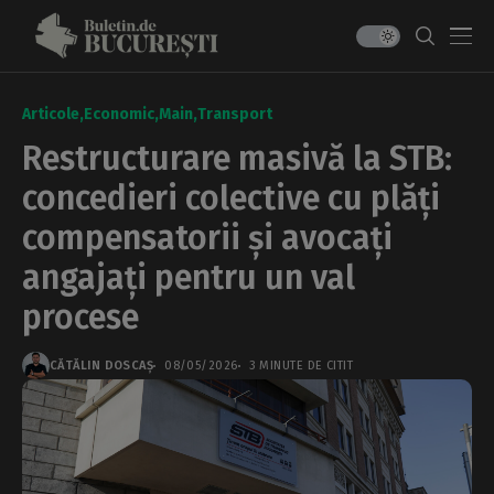
Articole
Economic
Main
Transport
Restructurare masivă la STB:
concedieri colective cu plăți
compensatorii și avocați
angajați pentru un val
procese
CĂTĂLIN DOSCAȘ
08/05/2026
3 MINUTE DE CITIT