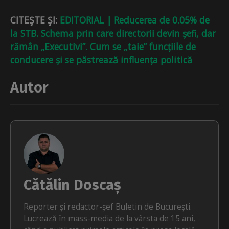
CITEŞTE ŞI:
EDITORIAL | Reducerea de 0.05% de
la STB. Schema prin care directorii devin șefi, dar
rămân „Executivi”. Cum se „taie” funcțiile de
conducere și se păstrează influența politică
Autor
Cătălin Doscaș
Reporter și redactor-șef Buletin de București.
Lucrează în mass-media de la vârsta de 15 ani,