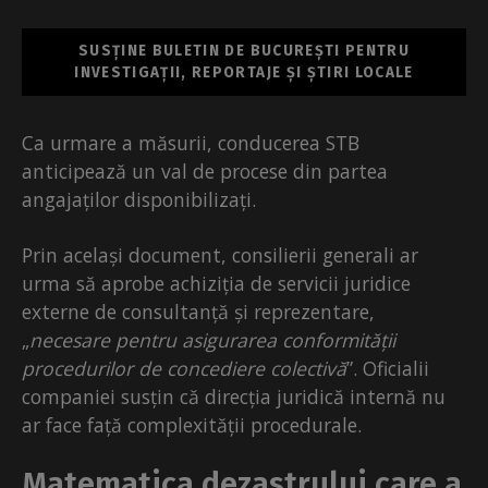
SUSȚINE BULETIN DE BUCUREȘTI PENTRU
INVESTIGAȚII, REPORTAJE ȘI ȘTIRI LOCALE
Ca urmare a măsurii, conducerea STB
anticipează un val de procese din partea
angajaților disponibilizați.
Prin același document, consilierii generali ar
urma să aprobe achiziția de servicii juridice
externe de consultanță și reprezentare,
„
necesare pentru asigurarea conformității
procedurilor de concediere colectivă
”. Oficialii
companiei susțin că direcția juridică internă nu
ar face față complexității procedurale.
Matematica dezastrului care a