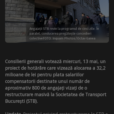
Angajații STB revin la programul de cinci zile. În
paralel, conducerea pregătește concedieri
colectiveFOTO: Inquam Photos/Octav Ganea
Consilierii generali votează miercuri, 13 mai, un
proiect de hotărâre care vizează alocarea a 32,2
milioane de lei pentru plata salariilor
compensatorii destinate unui număr de
aproximativ 800 de angajați vizați de o
restructurare masivă la Societatea de Transport
București (STB).