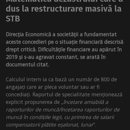
dus la restructurare masivă la
STB
Direcția Economică a societății a fundamentat
aceste concedieri pe o situație financiară descrisă
drept critică. Dificultățile financiare au apărut în
2019 și s-au agravat constant, se arată în
documentul citat.
Calculul intern ia ca bază un număr de 800 de
angajați care ar pleca voluntar sau ar fi
concediați. Raportul de specialitate menționează
explicit propunerea de „
încetare amiabilă a
raporturilor de muncă/încetarea raporturilor de
muncă în condițiile legii, cu primirea de salarii
compensatorii plătite eșalonat, lunar
”.