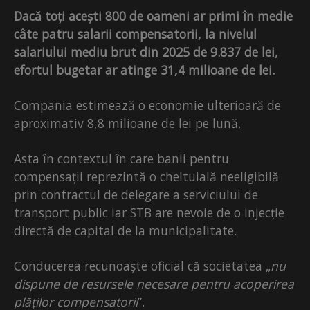
Dacă toți acești 800 de oameni ar primi în medie
câte patru salarii compensatorii, la nivelul
salariului mediu brut din 2025 de 9.837 de lei,
efortul bugetar ar atinge 31,4 milioane de lei.
Compania estimează o economie ulterioară de
aproximativ 8,8 milioane de lei pe lună.
Asta în contextul în care banii pentru
compensații reprezintă o cheltuială neeligibilă
prin contractul de delegare a serviciului de
transport public iar STB are nevoie de o injecție
directă de capital de la municipalitate.
Conducerea recunoaște oficial că societatea „
nu
dispune de resursele necesare pentru acoperirea
plăților compensatorii
”.