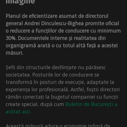
imagine
Planul de eficientizare asumat de directorul
general Andrei Dinculescu-Bighea promite oficial
o reducere a funcțiilor de conducere cu minimum
30%. Documentele interne și realitatea din
organigramă arată o cu totul altă față a acestei
măsuri.
Șefii din structurile desființate nu părăsesc
societatea. Posturile lor de conducere se
transformă în posturi de execuție, adaptate la
experiența lor profesională. Astfel, foștii directori
rămân conectați la bugetul companiei cu funcții
create special, după cum
Buletin de București a
arătat aici.
Această măsură aduce o economie infimă de