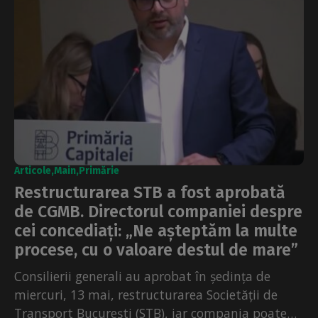
Articole
Main
Primărie
Restructurarea STB a fost aprobată
de CGMB. Directorul companiei despre
cei concediați: „Ne așteptăm la multe
procese, cu o valoare destul de mare”
Consilierii generali au aprobat în ședința de
miercuri, 13 mai, restructurarea Societății de
Transport București (STB), iar compania poate