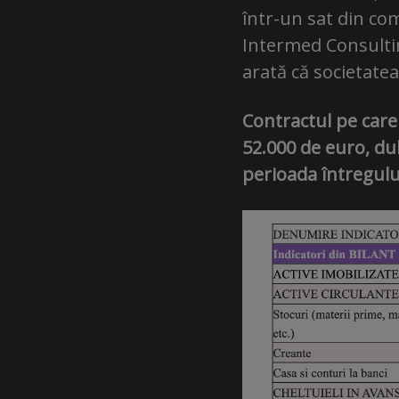
într-un sat din co
Intermed Consulting
arată că societate
Contractul pe care
52.000 de euro, dub
perioada întregulu