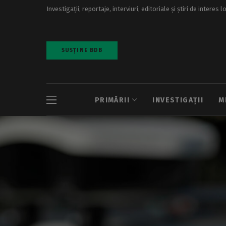
Investigații, reportaje, interviuri, editoriale și știri de interes l
SUSȚINE BDB
PRIMĂRII
INVESTIGAȚII
M