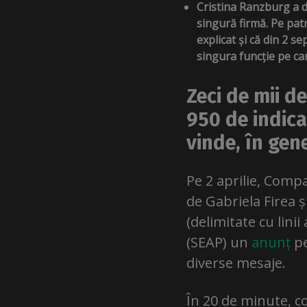
Cristina Ranzburg a d
singură firmă. Pe pat
explicat și că din 2 
singura funcție pe care
Zeci de mii d
950 de indica
vinde, în gen
Pe 2 aprilie, Compa
de Gabriela Firea ș
(delimitate cu linii
(SEAP) un
anunț
pe
diverse mesaje.
În 20 de minute, co