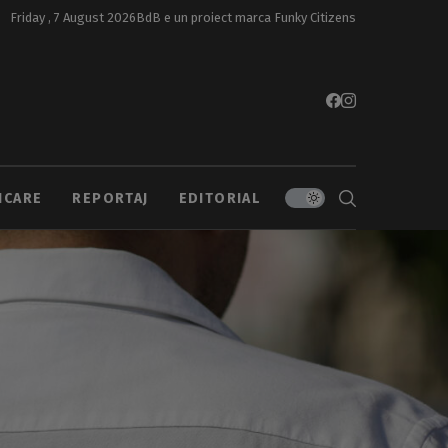
Friday , 7 August 2026
BdB e un proiect marca
Funky Citizens
ICARE
REPORTAJ
EDITORIAL