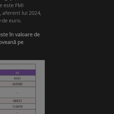
e este FMI
 aferent lui 2024,
0 de euro.
ste în valoare de
lfoveană pe