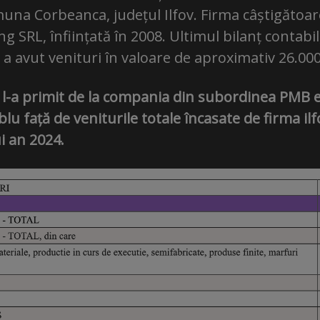
muna Corbeanca, județul Ilfov. Firma câștigătoar
 SRL, înființată în 2008. Ultimul bilanț contabil,
a a avut venituri în valoare de aproximativ 26.00
 l-a primit de la compania din subordinea PMB e
lu față de veniturile totale încasate de firma i
i an 2024.