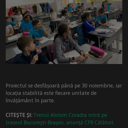
Proiectul se desfășoară până pe 30 noiembrie, iar
locația stabilită este fiecare unitate de
învățământ în parte.
CITEȘTE ȘI:
Trenul Alstom Coradia intră pe
traseul Bucureşti-Braşov, anunţă CFR Călători.