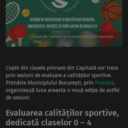
Copiii din Capitala își testează abilitățile sportive.
PMB
Copiii din clasele primare din Capitală vor trece
prin sesiuni de evaluare a calităților sportive.
Primăria Municipiului București, prin
Proedus
,
organizează luna aceasta o nouă ediție de astfel
de sesiuni.
Evaluarea calităților sportive,
dedicată claselor 0 – 4