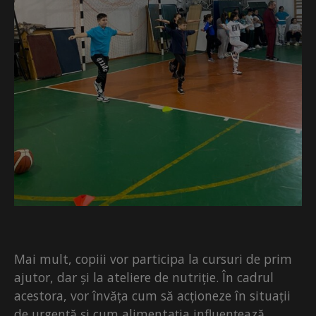
Mai mult, copiii vor participa la cursuri de prim
ajutor, dar și la ateliere de nutriție. În cadrul
acestora, vor învăța cum să acționeze în situații
de urgență și cum alimentația influențează