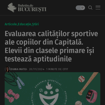
Articole
Educație
Știri
Evaluarea calităților sportive
ale copiilor din Capitală.
Elevii din clasele primare își
testează aptitudinile
DIANA MATEI
20/11/2024
1 MINUTE DE CITIT