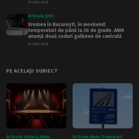
07/08/2026
Articole
Știri
Vremea în București, în weekend:
temperaturi de până la 36 de grade. ANM
anunță două coduri galbene de caniculă
07/08/2026
PE ACELAȘI SUBIECT
Articole
Cultură
Main
Articole
Main
Transport