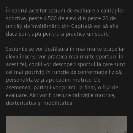
În cadrul acestor sesiuni de evaluare a calităților
sportive, peste 4.500 de elevi din peste 20 de
unități de învățământ din Capitală vor să afle
dacă sunt apți pentru a practica un sport.
Sesiunile se vor desfășura in mai multe etape iar
elevii înscriși vor practica mai multe sporturi. În
acest fel, copiii vor descoperi sportul la care sunt
cei mai potriviți în funcție de conformație fizică,
personalitate și aptitudini motrice. De
asemenea, părinții vor primi, la final, o fișă de
evaluare. Aici vor fi trecute calitățile motrice,
dexteritatea și mobilitatea.