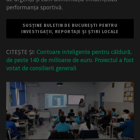
performanța sportivă.
SUSȚINE BULETIN DE BUCUREȘTI PENTRU
INVESTIGAȚII, REPORTAJE ȘI ȘTIRI LOCALE
CITEȘTE ȘI:
Contoare inteligente pentru căldură,
de peste 140 de milioane de euro. Proiectul a fost
votat de consilierii generali