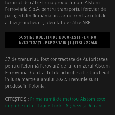
furnizat de către firma producătoare Alstom
Ferroviaria S.p.A. pentru transportul feroviar de
pasageri din România, în cadrul contractului de
achiziție încheiat și derulat de către ARF.
SUSȚINE BULETIN DE BUCUREȘTI PENTRU
INVESTIGAȚII, REPORTAJE ȘI ȘTIRI LOCALE
37 de trenuri au fost contractate de Autoritatea
pentru Reformă Feroviară de la furnizorul Alstom
Ferroviaria. Contractul de achiziţie a fost încheiat
în luna martie a anului 2022. Trenurile sunt
produse în Polonia.
CITEŞTE ŞI:
Prima ramă de metrou Alstom este
în probe între stațiile Tudor Arghezi și Berceni