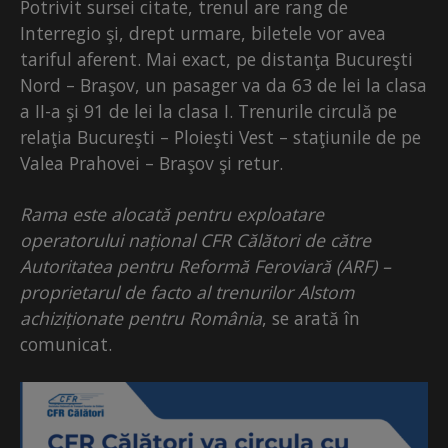
Potrivit sursei citate, trenul are rang de
Interregio şi, drept urmare, biletele vor avea
tariful aferent. Mai exact, pe distanţa Bucureşti
Nord – Braşov, un pasager va da 63 de lei la clasa
a II-a şi 91 de lei la clasa I. Trenurile circulă pe
relaţia Bucureşti – Ploieşti Vest – staţiunile de pe
Valea Prahovei – Braşov şi retur.
Rama este alocată pentru exploatare
operatorului național CFR Călători de către
Autoritatea pentru Reformă Feroviară (ARF) –
proprietarul de facto al trenurilor Alstom
achiziționate pentru România
, se arată în
comunicat.