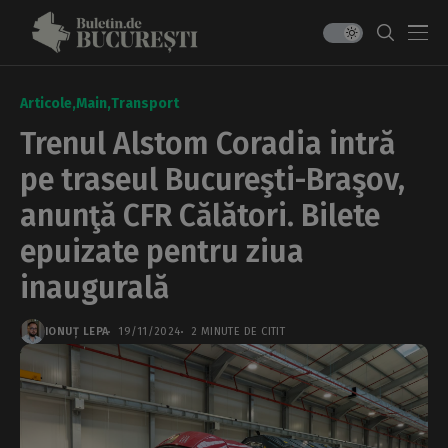
Articole
Main
Transport
Trenul Alstom Coradia intră
pe traseul Bucureşti-Braşov,
anunţă CFR Călători. Bilete
epuizate pentru ziua
inaugurală
IONUȚ LEPA
19/11/2024
2 MINUTE DE CITIT