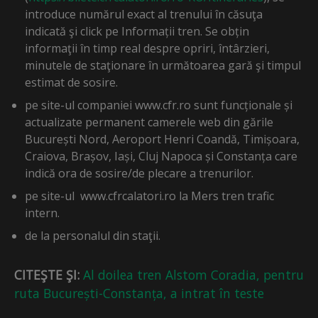
introduce numărul exact al trenului în căsuţa
indicată şi click pe Informații tren. Se obțin
informaţii în timp real despre opriri, întârzieri,
minutele de staţionare în următoarea gară şi timpul
estimat de sosire.
pe site-ul companiei www.cfr.ro sunt funcționale și
actualizate permanent camerele web din gările
București Nord, Aeroport Henri Coandă, Timișoara,
Craiova, Brașov, Iași, Cluj Napoca și Constanța care
indică ora de sosire/de plecare a trenurilor.
pe site-ul www.cfrcalatori.ro la Mers tren trafic
intern.
de la personalul din staţii.
CITEŞTE ŞI:
Al doilea tren Alstom Coradia, pentru
ruta București-Constanța, a intrat în teste