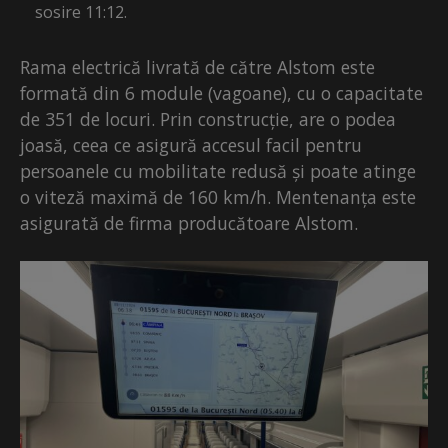
sosire 11:12.
Rama electrică livrată de către Alstom este
formată din 6 module (vagoane), cu o capacitate
de 351 de locuri. Prin construcție, are o podea
joasă, ceea ce asigură accesul facil pentru
persoanele cu mobilitate redusă și poate atinge
o viteză maximă de 160 km/h. Mentenanța este
asigurată de firma producătoare Alstom.