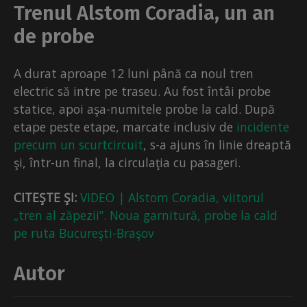
Trenul Alstom Coradia, un an
de probe
A durat aproape 12 luni până ca noul tren
electric să intre pe traseu. Au fost întâi probe
statice, apoi aşa-numitele probe la cald. După
etape peste etape, marcate inclusiv de
incidente
precum un scurtcircuit
, s-a ajuns în linie dreaptă
şi, într-un final, la circulaţia cu pasageri.
CITEŞTE ŞI:
VIDEO | Alstom Coradia, viitorul
„tren al zăpezii”. Noua garnitură, probe la cald
pe ruta Bucureşti-Braşov
Autor