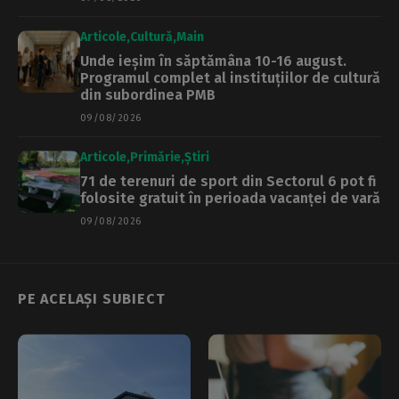
Articole
Cultură
Main
Unde ieșim în săptămâna 10-16 august.
Programul complet al instituțiilor de cultură
din subordinea PMB
09/08/2026
Articole
Primărie
Știri
71 de terenuri de sport din Sectorul 6 pot fi
folosite gratuit în perioada vacanței de vară
09/08/2026
PE ACELAȘI SUBIECT