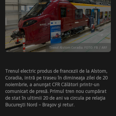
Trenul Alstom Coradia. FOTO: FB / ARF
Trenul electric produs de francezii de la Alstom,
Coradia, intră pe traseu în dimineaţa zilei de 20
noiembrie, a anunţat CFR Călători printr-un
comunicat de presă. Primul tren nou cumpărat
de stat în ultimii 20 de ani va circula pe relaţia
Bucureşti Nord – Braşov şi retur.