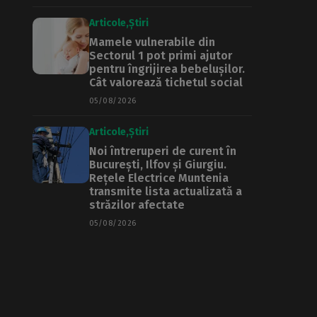
Articole
Știri
Mamele vulnerabile din
Sectorul 1 pot primi ajutor
pentru îngrijirea bebelușilor.
Cât valorează tichetul social
05/08/2026
Articole
Știri
Noi întreruperi de curent în
București, Ilfov și Giurgiu.
Rețele Electrice Muntenia
transmite lista actualizată a
străzilor afectate
05/08/2026