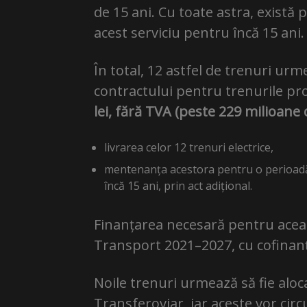
de 15 ani. Cu toate astra, există
acest serviciu pentru încă 15 ani.
În total, 12 astfel de trenuri urm
contractului pentru trenurile p
lei, fără TVA (peste 229 milioane
livrarea celor 12 trenuri electrice,
mentenanța acestora pentru o perioadă de
încă 15 ani, prin act adițional.
Finanțarea necesară pentru aceas
Transport 2021–2027, cu cofinanț
Noile trenuri urmează să fie aloca
Transferoviar, iar aceste vor cir