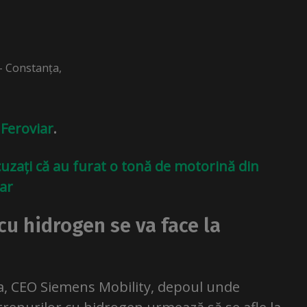
– Constanța,
 Feroviar
.
acuzați că au furat o tonă de motorină din
iar
u hidrogen se va face la
, CEO Siemens Mobility, depoul unde