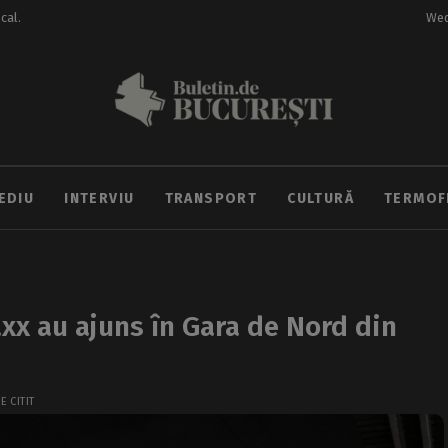
ocal.
Wed
EDIU
INTERVIU
TRANSPORT
CULTURĂ
TERMOF
xx au ajuns în Gara de Nord din
E CITIT