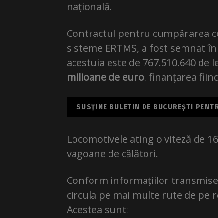
națională.
Contractul pentru cumpărarea cel
sisteme ERTMS, a fost semnat în 
acestuia este de 767.510.640 de l
milioane de euro
, finanțarea fii
SUSȚINE BULETIN DE BUCUREȘTI PENTRU
Locomotivele ating o viteză de 16
vagoane de călători.
Conform informațiilor transmise 
circula pe mai multe rute de pe re
Acestea sunt: