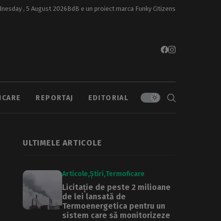
nesday , 5 August 2026
BdB e un proiect marca
Funky Citizens
ICARE
REPORTAJ
EDITORIAL
ULTIMELE ARTICOLE
Articole
Știri
Termoficare
Licitație de peste 2 milioane
de lei lansată de
Termoenergetica pentru un
sistem care să monitorizeze