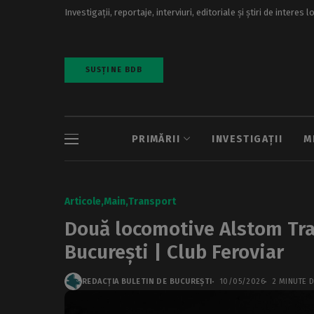
Investigații, reportaje, interviuri, editoriale și știri de interes l
SUSȚINE BDB
PRIMĂRII
INVESTIGAȚII
M
Articole
Main
Transport
Două locomotive Alstom Tra
București | Club Feroviar
REDACȚIA BULETIN DE BUCUREȘTI
10/05/2026
2 MINUTE D