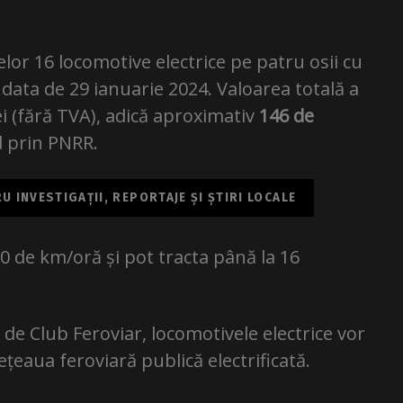
or 16 locomotive electrice pe patru osii cu
data de 29 ianuarie 2024. Valoarea totală a
ei (fără TVA), adică aproximativ
146 de
nd prin PNRR.
 INVESTIGAȚII, REPORTAJE ȘI ȘTIRI LOCALE
0 de km/oră și pot tracta până la 16
de Club Feroviar, locomotivele electrice vor
țeaua feroviară publică electrificată.