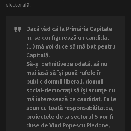
electorală.
Dacă văd că la Primăria Capitalei
nu se configurează un candidat
(…) mă voi duce să mă bat pentru
Capitală.
Să-şi definitiveze odată, să nu
mai iasă să îşi pună rufele în
public domnii liberali, domnii
social-democraţi să îşi anunţe nu
mă interesează ce candidat. Eu le
spun cu toată responsabilitatea,
proiectele de la sectorul 5 vor fi
duse de Vlad Popescu Piedone,