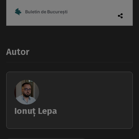
Autor
Ionuț Lepa