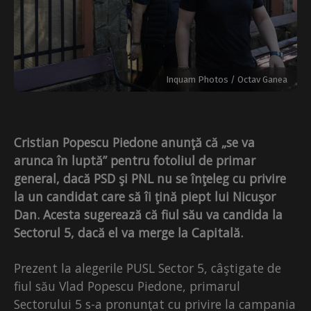
Inquam Photos / Octav Ganea
Cristian Popescu Piedone anunţă că „se va
arunca în luptă” pentru fotoliul de primar
general, dacă PSD şi PNL nu se înţeleg cu privire
la un candidat care să îi ţină piept lui Nicuşor
Dan. Acesta sugerează că fiul său va candida la
Sectorul 5, dacă el va merge la Capitală.
Prezent la alegerile PUSL Sector 5, câştigate de
fiul său Vlad Popescu Piedone, primarul
Sectorului 5 s-a pronunţat cu privire la campania