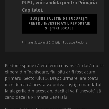
PUSL, voi candida pentru Primăria
Capitalei.
SUSȚINE BULETIN DE BUCUREȘTI
PENTRU INVESTIGAȚII, REPORTAJE
ȘI ȘTIRI LOCALE
Primarul Sectorului 5, Cristian Popescu Piedone
Piedone spune că era ferm convins că, dacă nu se
elibera din închisoare, fiul său ar fi fost acum
primarul Sectorului 5. Drept urmare, are toată
încrederea că acesta va putea câştiga mandatul
la alegerile din acest an, dacă el va fi „nevoit” să
candideze la Primăria Generală.