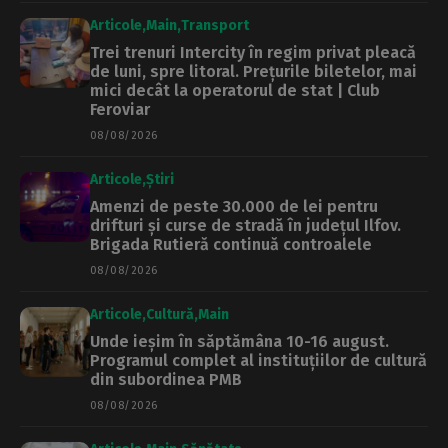
Articole
Main
Transport
Trei trenuri Intercity în regim privat pleacă
de luni, spre litoral. Prețurile biletelor, mai
mici decât la operatorul de stat | Club
Feroviar
08/08/2026
Articole
Știri
Amenzi de peste 30.000 de lei pentru
drifturi și curse de stradă în județul Ilfov.
Brigada Rutieră continuă controalele
08/08/2026
Articole
Cultură
Main
Unde ieșim în săptămâna 10-16 august.
Programul complet al instituțiilor de cultură
din subordinea PMB
08/08/2026