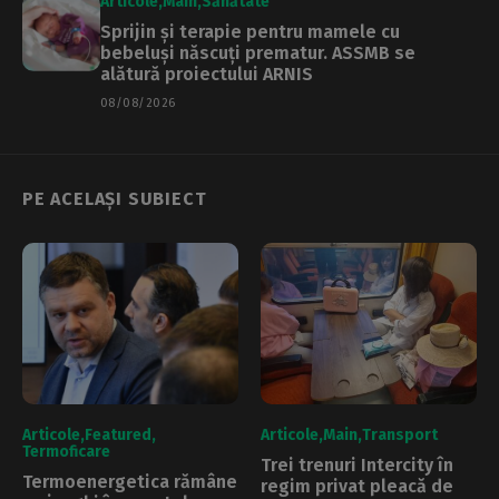
Articole
Main
Sănătate
Sprijin și terapie pentru mamele cu
bebeluși născuți prematur. ASSMB se
alătură proiectului ARNIS
08/08/2026
PE ACELAȘI SUBIECT
Articole
Featured
Articole
Main
Transport
Termoficare
Trei trenuri Intercity în
Termoenergetica rămâne
regim privat pleacă de