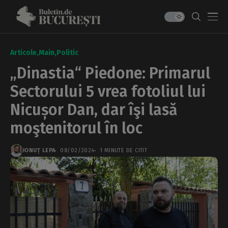
Articole
Main
Politic
„Dinastia“ Piedone: Primarul
Sectorului 5 vrea fotoliul lui
Nicușor Dan, dar îşi lasă
moştenitorul în loc
IONUȚ LEPA
08/02/2024
1 MINUTE DE CITIT