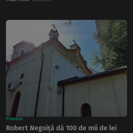
DE
ANA TUDOR
30/10/2021
Primărie
Robert Negoiță dă 100 de mii de lei