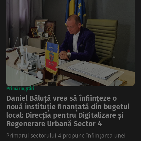
Primărie
Știri
Daniel Băluță vrea să înființeze o
nouă instituție finanțată din bugetul
local: Direcția pentru Digitalizare și
Regenerare Urbană Sector 4
Primarul sectorului 4 propune înființarea unei