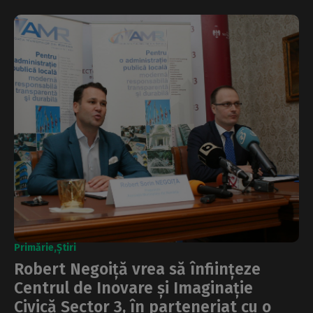
Primărie
Știri
Robert Negoiță vrea să înființeze
Centrul de Inovare și Imaginație
Civică Sector 3, în parteneriat cu o