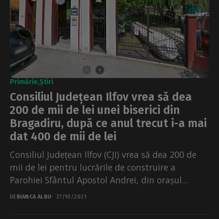
Primărie
Știri
Consiliul Județean Ilfov vrea să dea
200 de mii de lei unei biserici din
Bragadiru, după ce anul trecut i-a mai
dat 400 de mii de lei
Consiliul Județean Ilfov (CJI) vrea să dea 200 de
mii de lei pentru lucrările de construire a
Parohiei Sfântul Apostol Andrei, din orașul...
DE
BIANCA ALBU
27/10/2021