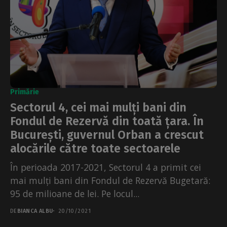
Primărie
Sectorul 4, cei mai mulți bani din
Fondul de Rezervă din toată țara. În
București, guvernul Orban a crescut
alocările către toate sectoarele
În perioada 2017-2021, Sectorul 4 a primit cei
mai mulți bani din Fondul de Rezervă Bugetară:
95 de milioane de lei. Pe locul...
DE
BIANCA ALBU
20/10/2021