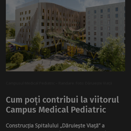
Campusul Medical Pediatric – Randare. Foto: Dăruiește Viață
Cum poți contribui la viitorul
Campus Medical Pediatric
Construcția Spitalului „Dăruiește Viață” a