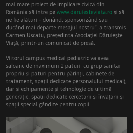
mai mare proiect de implicare civică din
România să intre pe
www.daruiesteviata.ro
și să
ne fie alături – donând, sponsorizând sau
ducând mai departe mesajul nostru”, a transmis
Carmen Uscatu, președinta Asociației Dăruiește
Viață, printr-un comunicat de presă.
Viitorul campus medical pediatric va avea
saloane de maximum 2 paturi, cu grup sanitar
propriu și paturi pentru părinți, cabinete de
tratament, spații dedicate personalului medical),
dar și echipamente și tehnologie de ultimă
generație, spații dedicate cercetării și învățării și
spații special gândite pentru copii.