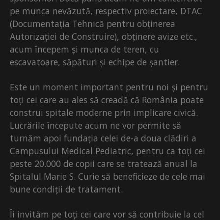
pe munca nevăzută, respectiv proiectare, DTAC
(Documentația Tehnică pentru obținerea
Autorizației de Construire), obținere avize etc.,
acum începem și munca de teren, cu
escavatoare, săpături și echipe de șantier.
Este un moment important pentru noi și pentru
toți cei care au ales să creadă că România poate
construi spitale moderne prin implicare civică.
Lucrările începute acum ne vor permite să
turnăm apoi fundația celei de-a doua clădiri a
Campusului Medical Pediatric, pentru ca toți cei
peste 20.000 de copii care se tratează anual la
Spitalul Marie S. Curie să beneficieze de cele mai
bune condiții de tratament.
Îi invităm pe toți cei care vor să contribuie la cel