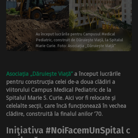
Au început lucrările pentru Campusul Medical
Pediatric, construit de Dăruiește Viață, la Spitalul
Marie Curie. Foto: Asociația „Dăruiește Viață”
Asociația „Dăruiește Viață”
a început lucrările
pentru construcția celei de-a doua clădiri a
viitorului Campus Medical Pediatric de la
Spitalul Marie S. Curie. Aici vor fi relocate și
celelalte secții, care încă funcționează în vechea
clădire, construită la finalul anilor ’70.
Iniţiativa
#NoiFacemUnSpital
c