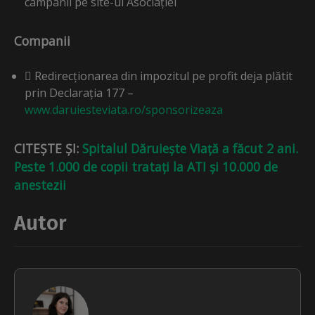
campanii pe site-ul Asociației
Companii
 Redirecționarea din impozitul pe profit deja plătit
prin Declarația 177 –
www.daruiesteviata.ro/sponsorizeaza
CITEȘTE ȘI:
Spitalul Dăruiește Viață a făcut 2 ani.
Peste 1.000 de copii tratați la ATI și 10.000 de
anestezii
Autor