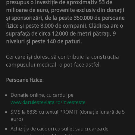
presupus o investiție de aproximativ 53 de
milioane de euro, provenite exclusiv din donații
și sponsorizări, de la peste 350.000 de persoane
fizice și peste 8.000 de companii. Clădirea are o
suprafață de circa 12.000 de metri pătrați, 9
niveluri și peste 140 de paturi.
Cei care își doresc să contribuie la construcția
campusului medical, o pot face astfel:
Persoane fizice:
Donație online, cu cardul pe
www.daruiesteviata.ro/investeste
SMS la 8835 cu textul PROMIT (donație lunară de 5
euro)
Achiziția de cadouri cu suflet sau crearea de