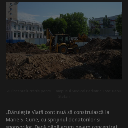
Au început lucrările pentru Campusul Medical Pediatric. Foto: Banu
Ștefan
„Dăruiește Viață continuă să construiască la
Marie S. Curie, cu sprijinul donatorilor și
sponsorilor. Dacă până acum ne-am concentrat