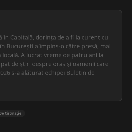
 în Capitală, dorința de a fi la curent cu
 în București a împins-o către presă, mai
 locală. A lucrat vreme de patru ani la
pat de știri despre oraș și oamenii care
 2026 s-a alăturat echipei Buletin de
 De Circulație