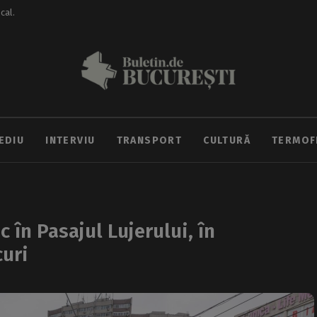
ocal.
EDIU
INTERVIU
TRANSPORT
CULTURĂ
TERMOF
c în Pasajul Lujerului, în
curi