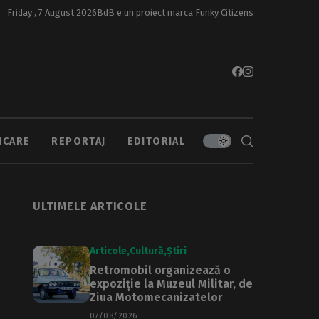
Friday , 7 August 2026
BdB e un proiect marca
Funky Citizens
ICARE
REPORTAJ
EDITORIAL
ULTIMELE ARTICOLE
Articole
Cultură
Știri
Retromobil organizează o
expoziție la Muzeul Militar, de
Ziua Motomecanizatelor
07/08/2026