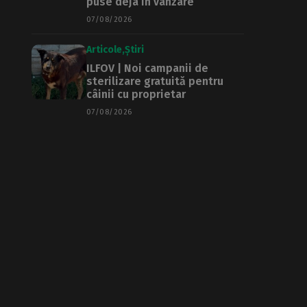
puse deja în vânzare
07/08/2026
Articole
Știri
ILFOV | Noi campanii de
sterilizare gratuită pentru
câinii cu proprietar
07/08/2026