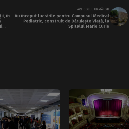
ARTICOLUL URMĂTOR
ii, în
Au început lucrările pentru Campusul Medical
a
Pediatric, construit de Dăruiește Viață, la
ui
Spitalul Marie Curie