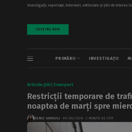
Investigații, reportaje, interviuri, editoriale și știri de interes l
SUSȚINE BDB
PRIMĂRII
INVESTIGAȚII
M
Articole
Știri
Transport
Restricții temporare de trafi
noaptea de marți spre mier
DENIZ GARGULI
09/06/2026
2 MINUTE DE CITIT