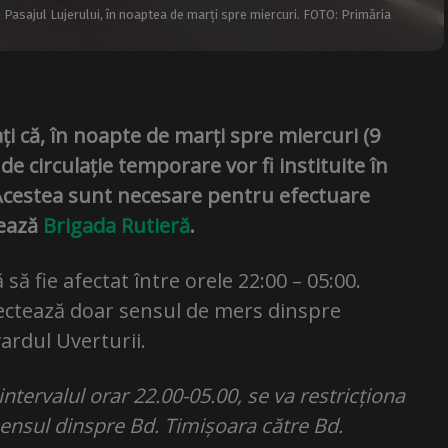
în Pasajul Lujerului, în noaptea de marți spre miercuri. FOTO: Primăria
ți că, în noapte de marți spre miercuri (9
 de circulație temporare vor fi instituite în
. Acestea sunt necesare pentru efectuare
mează
Brigada Rutieră
.
să fie afectat între orele 22:00 – 05:00.
afectează doar sensul de mers dinspre
ardul Uverturii.
intervalul orar 22.00-05.00, se va restricționa
 sensul dinspre Bd. Timișoara către Bd.