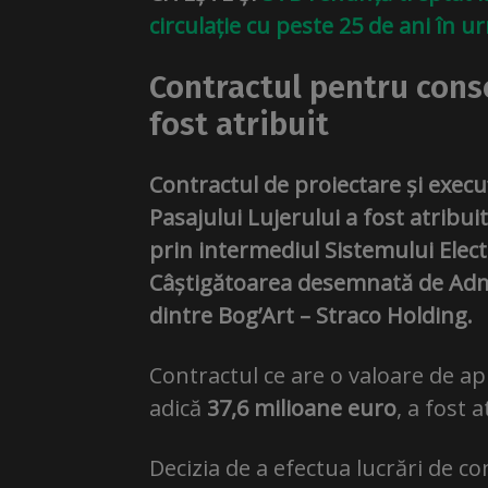
circulație cu peste 25 de ani în u
Contractul pentru conso
fost atribuit
Contractul de proiectare și execu
Pasajului Lujerului a fost atribuit
prin intermediul Sistemului Electr
Câștigătoarea desemnată de Admin
dintre Bog’Art – Straco Holding.
Contractul ce are o valoare de 
adică
37,6 milioane euro
, a fost 
Decizia de a efectua lucrări de con