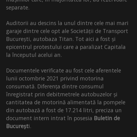
separate.
Auditorii au descins la unul dintre cele mai mari
garaje dintre cele opt ale Societății de Transport
București, autobaza Titan. Tot aici a fost și
epicentrul protestului care a paralizat Capitala
la începutul acelui an.
Documentele verificate au fost cele aferentele
lunii octombrie 2021 privind motorina
consumată. Diferența dintre consumul
înregistrat prin debitmetrele autobuzelor și
cantitatea de motorină alimentată la pompele
din autobază a fost de 17.214 litri, preciza un
document intern intrat în posesia
Buletin de
Bucureșt
i.