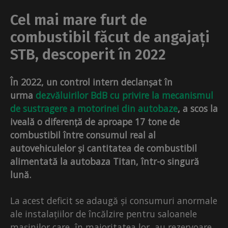
Cel mai mare furt de
combustibil făcut de angajați
STB, descoperit în 2022
În 2022, un control intern declanșat în
urma
dezvăluirilor BdB cu privire la mecanismul
de sustragere a motorinei din autobaze
, a scos la
iveală o diferență de aproape 17 tone de
combustibil între consumul real al
autovehiculelor și cantitatea de combustibil
alimentată la autobaza Titan, într-o singură
lună.
La acest deficit se adaugă și consumuri anormale
ale instalațiilor de încălzire pentru saloanele
mașinilor care, în majoritatea lor, au rezervoare