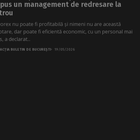
pus un management de redresare la
trou
orex nu poate fi profitabilă și nimeni nu are această
ptare, dar poate fi eficientă economic, cu un personal mai
, a declarat...
ACȚIA BULETIN DE BUCUREȘTI
19/05/2026