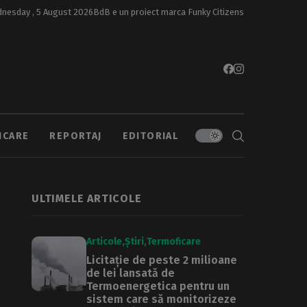
nesday , 5 August 2026
BdB e un proiect marca
Funky Citizens
ICARE
REPORTAJ
EDITORIAL
ULTIMELE ARTICOLE
Articole
Știri
Termoficare
Licitație de peste 2 milioane
de lei lansată de
Termoenergetica pentru un
sistem care să monitorizeze