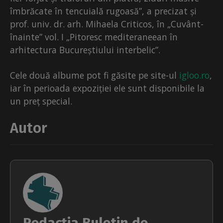
îmbrăcate în tencuială rugoasă”, a precizat și
prof. univ. dr. arh. Mihaela Criticos, în „Cuvânt-
înainte” vol. I „Pitoresc mediteraneean în
arhitectura Bucureștiului interbelic”.
Cele două albume pot fi găsite pe site-ul
igloo.ro
,
iar în perioada expoziției ele sunt disponibile la
un preț special.
Autor
Redacția Buletin de