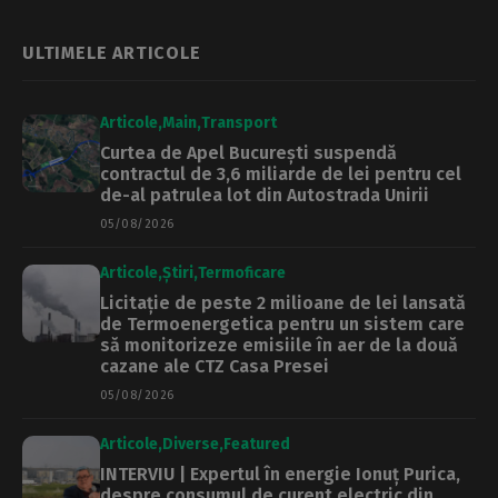
ULTIMELE ARTICOLE
Articole
Main
Transport
Curtea de Apel București suspendă
contractul de 3,6 miliarde de lei pentru cel
de-al patrulea lot din Autostrada Unirii
05/08/2026
Articole
Știri
Termoficare
Licitație de peste 2 milioane de lei lansată
de Termoenergetica pentru un sistem care
să monitorizeze emisiile în aer de la două
cazane ale CTZ Casa Presei
05/08/2026
Articole
Diverse
Featured
INTERVIU | Expertul în energie Ionuț Purica,
despre consumul de curent electric din