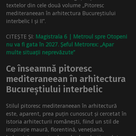
textelor din cele două volume „Pitoresc
mediteraneean în arhitectura Bucureștiului
interbelic I și II”.
CITEȘTE ȘI:
Magistrala 6 | Metroul spre Otopeni
nu va fi gata în 2027. Șeful Metrorex: „Apar
multe situații neprevăzute”
Ce înseamnă pitoresc
mediteraneean în arhitectura
Bucureștiului interbelic
Stilul pitoresc mediteraneean în arhitectură
este, aparent, prea puțin cunoscut și cercetat în
istoria arhitecturii românești, fiind un stil de
inspirație maură, florentină, venețiană,