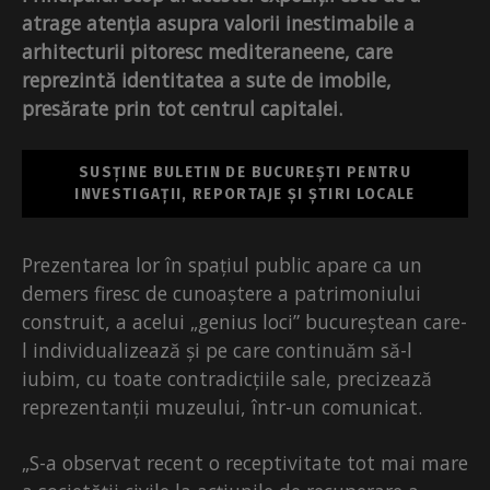
atrage atenția asupra valorii inestimabile a
arhitecturii pitoresc mediteraneene, care
reprezintă identitatea a sute de imobile,
presărate prin tot centrul capitalei.
SUSȚINE BULETIN DE BUCUREȘTI PENTRU
INVESTIGAȚII, REPORTAJE ȘI ȘTIRI LOCALE
Prezentarea lor în spațiul public apare ca un
demers firesc de cunoaștere a patrimoniului
construit, a acelui „genius loci” bucureștean care-
l individualizează și pe care continuăm să-l
iubim, cu toate contradicțiile sale, precizează
reprezentanții muzeului, într-un comunicat.
„S-a observat recent o receptivitate tot mai mare