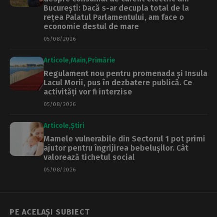
București: Dacă s-ar decupla total de la
rețea Palatul Parlamentului, am face o
economie destul de mare
05/08/2026
Articole
Main
Primărie
Regulament nou pentru promenada și Insula
Lacul Morii, pus în dezbatere publică. Ce
activități vor fi interzise
05/08/2026
Articole
Știri
Mamele vulnerabile din Sectorul 1 pot primi
ajutor pentru îngrijirea bebelușilor. Cât
valorează tichetul social
05/08/2026
PE ACELAȘI SUBIECT