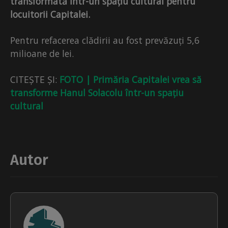
transformată într-un spațiu cultural pentru
locuitorii Capitalei.
Pentru refacerea clădirii au fost prevăzuți 5,6
milioane de lei.
CITEȘTE ȘI:
FOTO | Primăria Capitalei vrea să
transforme Hanul Solacolu într-un spațiu
cultural
Autor