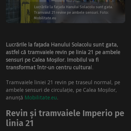
Lucrările la fațada Hanului Solacolu sunt gata.
Tramvaiul 21 revine pe ambele sensuri. Foto:
Mobilitate.eu
Lucrările la fațada Hanului Solacolu sunt gata,
astfel că tramvaiele revin pe linia 21 pe ambele
sensuri pe Calea Moșilor. Imobilul va fi
transformat într-un centru cultura
l.
Tramvaiele liniei 21 revin pe traseul normal, pe
ambele sensuri de circulație, pe Calea Moșilor,
anunță
Mobilitate.eu
.
Revin și tramvaiele Imperio pe
linia 21