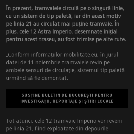
În prezent, tramvaiele circulă pe o singură linie,
cu un sistem de tip paletă, iar din acest motiv
pe linia 21 au circulat mai puține tramvaie. În
plus, cele 12 Astra Imperio, desemnate inițial
pentru acest traseu, au fost trimise pe alte rute.
„Conform informațiilor mobilitate.eu, în jurul
datei de 11 noiembrie tramvaiele revin pe
ambele sensuri de circulație, sistemul tip paletă
urmând să fie demontat.
SUSȚINE BULETIN DE BUCUREȘTI PENTRU
INVESTIGAȚII, REPORTAJE ȘI ȘTIRI LOCALE
Tot atunci, cele 12 tramvaie Imperio vor reveni
pe linia 21, fiind exploatate din depourile