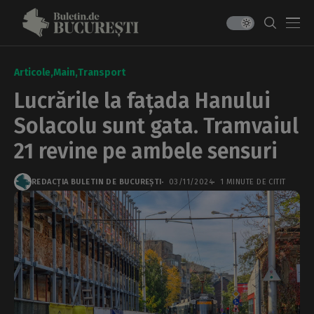
Articole
Main
Transport
Lucrările la fațada Hanului
Solacolu sunt gata. Tramvaiul
21 revine pe ambele sensuri
REDACȚIA BULETIN DE BUCUREȘTI
03/11/2024
1 MINUTE DE CITIT