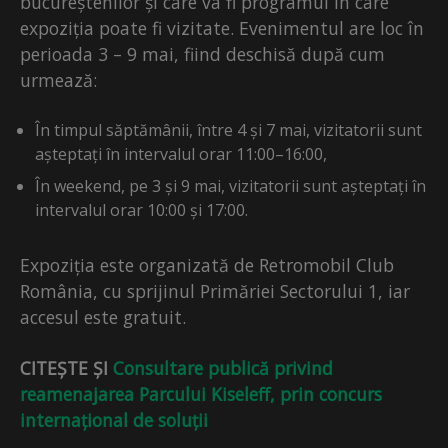
bucureștenilor și care va fi programul în care
expoziția poate fi vizitate. Evenimentul are loc în
perioada 3 – 9 mai, fiind deschisă după cum
urmează:
În timpul săptămânii, între 4 și 7 mai, vizitatorii sunt
așteptați în intervalul orar 11:00–16:00,
În weekend, pe 3 și 9 mai, vizitatorii sunt așteptați în
intervalul orar 10:00 și 17:00.
Expoziția este organizată de Retromobil Club
România, cu sprijinul Primăriei Sectorului 1, iar
accesul este gratuit.
CITEȘTE ȘI
Consultare publică privind
reamenajarea Parcului Kiseleff, prin concurs
internațional de soluții