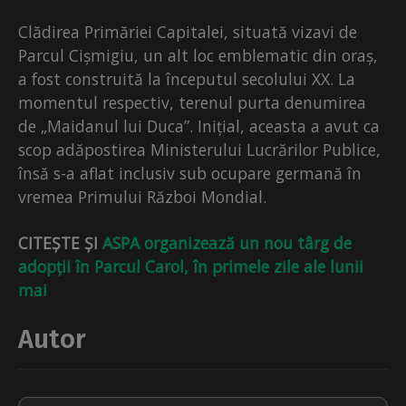
Clădirea Primăriei Capitalei, situată vizavi de
Parcul Cișmigiu, un alt loc emblematic din oraș,
a fost construită la începutul secolului XX. La
momentul respectiv, terenul purta denumirea
de „Maidanul lui Duca”. Inițial, aceasta a avut ca
scop adăpostirea Ministerului Lucrărilor Publice,
însă s-a aflat inclusiv sub ocupare germană în
vremea Primului Război Mondial.
CITEȘTE ȘI
ASPA organizează un nou târg de
adopții în Parcul Carol, în primele zile ale lunii
mai
Autor