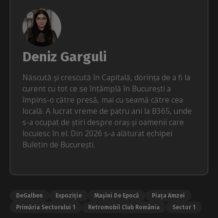
Deniz Garguli
Născută și crescută în Capitală, dorința de a fi la
curent cu tot ce se întâmplă în București a
împins-o către presă, mai cu seamă către cea
locală. A lucrat vreme de patru ani la B365, unde
s-a ocupat de știri despre oraș și oamenii care
locuiesc în el. Din 2026 s-a alăturat echipei
Buletin de București.
DeGalben
Expoziție
Mașini De Epocă
Piața Amzei
Primăria Sectorului 1
Retromobil Club România
Sector 1