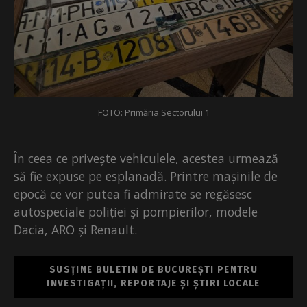
FOTO: Primăria Sectorului 1
În ceea ce privește vehiculele, acestea urmează
să fie expuse pe esplanadă. Printre mașinile de
epocă ce vor putea fi admirate se regăsesc
autospeciale poliției și pompierilor, modele
Dacia, ARO și Renault.
SUSȚINE BULETIN DE BUCUREȘTI PENTRU
INVESTIGAȚII, REPORTAJE ȘI ȘTIRI LOCALE