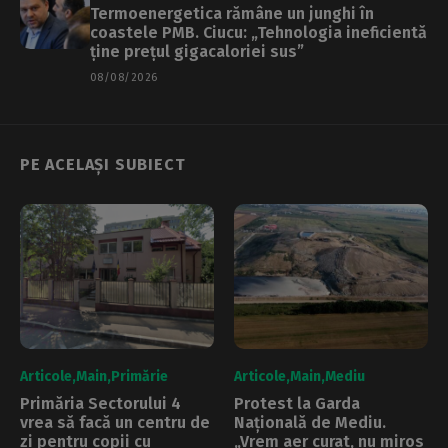
Termoenergetica rămâne un junghi în
coastele PMB. Ciucu: „Tehnologia ineficientă
ține prețul gigacaloriei sus”
08/08/2026
PE ACELAȘI SUBIECT
Articole
Main
Primărie
Articole
Main
Mediu
Primăria Sectorului 4
Protest la Garda
vrea să facă un centru de
Națională de Mediu.
zi pentru copii cu
„Vrem aer curat, nu miros