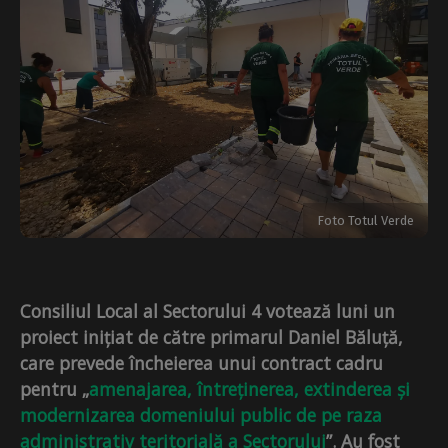
Foto Totul Verde
Consiliul Local al Sectorului 4 votează luni un
proiect inițiat de către primarul Daniel Băluță,
care prevede încheierea unui contract cadru
pentru „
amenajarea, întreținerea, extinderea și
modernizarea domeniului public de pe raza
administrativ teritorială a Sectorului
”. Au fost