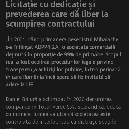
Licitație cu dedicație și
prevederea care dă liber la
scumpirea contractului
„
În 2001, când primar era pesedistul Mihalache,
s-a înființat ADPP4 S.A., o societate comercială
deținută în proporție de 99% de primărie. Scopul
real a fost ocolirea procedurilor legale privind
transparența achizițiilor publice, într-o perioadă
în care România încă spera să fie invitată să
adere la UE.
Daniel Băluță a schimbat în 2020 denumirea
companiei în Totul Verde S.A., sperând că, odată
cu numele, lumea va uita că societatea este
controlată de interlopi sau că distruge spațiile