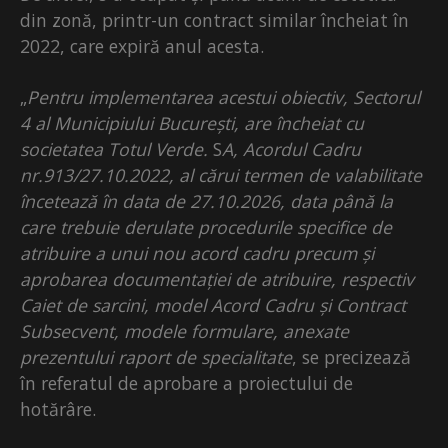
din zonă, printr-un contract similar încheiat în
2022, care expiră anul acesta.
„
Pentru implementarea acestui obiectiv, Sectorul
4 al Municipiului București, are încheiat cu
societatea Totul Verde.
S
A, Acordul Cadru
nr.913/27.10.2022, al cărui termen de valabilitate
încetează în data de 27.10.2026, data până la
care trebuie derulate procedurile specifice de
atribuire a unui nou acord cadru precum și
aprobarea documentației de atribuire, respectiv
Caiet de sarcini, model Acord Cadru și Contract
Subsecvent, modele formulare, anexate
prezentului raport de specialitate
, se precizează
în referatul de aprobare a proiectului de
hotărâre.