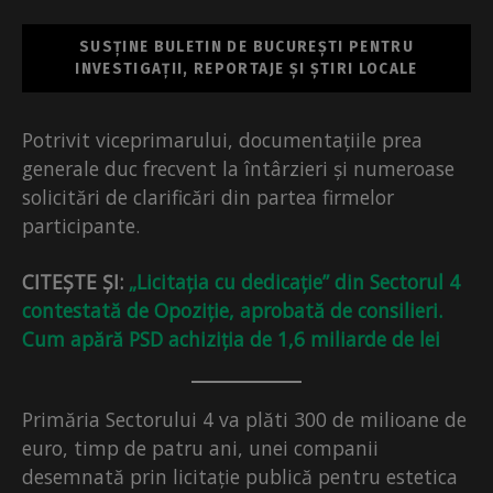
SUSȚINE BULETIN DE BUCUREȘTI PENTRU
INVESTIGAȚII, REPORTAJE ȘI ȘTIRI LOCALE
Potrivit viceprimarului, documentațiile prea
generale duc frecvent la întârzieri și numeroase
solicitări de clarificări din partea firmelor
participante.
CITEȘTE ȘI:
„Licitația cu dedicație” din Sectorul 4
contestată de Opoziție, aprobată de consilieri.
Cum apără PSD achiziția de 1,6 miliarde de lei
Primăria Sectorului 4 va plăti 300 de milioane de
euro, timp de patru ani, unei companii
desemnată prin licitație publică pentru estetica