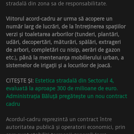
stradală din zona sa de responsabilitate.
Viitorul acord-cadru ar urma să acopere un
număr larg de lucrări, de la întreținerea spațiilor
verzi și toaletarea arborilor (tunderi, plantări,
udări, decopertări, măturări, spălări, extrageri
de arbori, completări cu nisip, aerări de gazon
etc.
)
, până la mentenanța mobilierului urban, a
sistemelor de irigații și a locurilor de joacă.
CITEȘTE ȘI:
Estetica stradală din Sectorul 4,
evaluată la aproape 300 de milioane de euro.
Administrația Băluță pregătește un nou contract
cadru
Acordul-cadru reprezintă un contract între
autoritatea publică și operatorii economici, prin