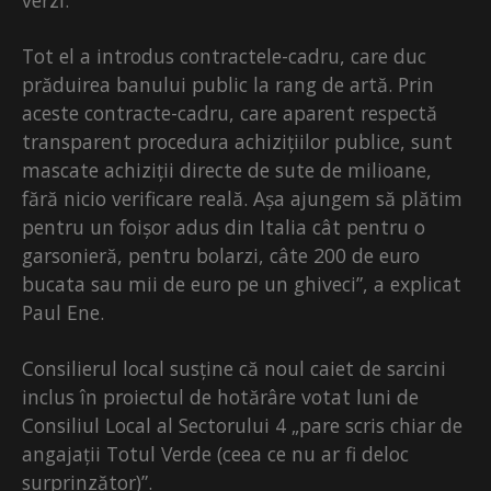
verzi.
Tot el a introdus contractele-cadru, care duc
prăduirea banului public la rang de artă. Prin
aceste contracte-cadru, care aparent respectă
transparent procedura achizițiilor publice, sunt
mascate achiziții directe de sute de milioane,
fără nicio verificare reală. Așa ajungem să plătim
pentru un foișor adus din Italia cât pentru o
garsonieră, pentru bolarzi, câte 200 de euro
bucata sau mii de euro pe un ghiveci”, a explicat
Paul Ene.
Consilierul local susține că noul caiet de sarcini
inclus în proiectul de hotărâre votat luni de
Consiliul Local al Sectorului 4 „pare scris chiar de
angajații Totul Verde (ceea ce nu ar fi deloc
surprinzător)”.