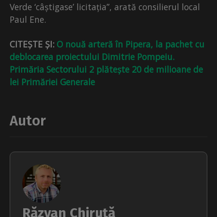
Verde ‘câștigase’ licitația”, arată consilierul local
Paul Ene.
CITEȘTE ȘI:
O nouă arteră în Pipera, la pachet cu
deblocarea proiectului Dimitrie Pompeiu.
Primăria Sectorului 2 plătește 20 de milioane de
lei Primăriei Generale
Autor
Răzvan Chiruță