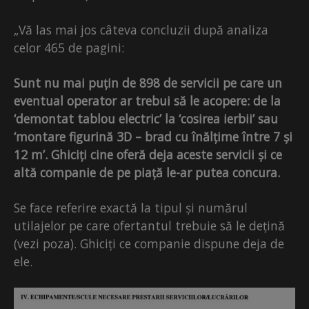
„Vă las mai jos câteva concluzii după analiza
celor 465 de pagini:
Sunt nu mai puțin de 898 de servicii pe care un
eventual operator ar trebui să le acopere: de la
‘demontat tablou electric’ la ‘cosirea ierbii’ sau
‘montare figurină 3D – brad cu înălțime între 7 și
12 m’. Ghiciți cine oferă deja aceste servicii și ce
altă companie de pe piață le-ar putea concura.
Se face referire exactă la tipul și numărul
utilajelor pe care ofertantul trebuie să le dețină
(vezi poza). Ghiciți ce companie dispune deja de
ele.