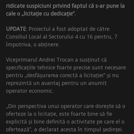
ridicate suspiciuni privind faptul că s-ar pune la
cale o „licitație cu dedicație”.
UPDATE
: Proiectul a fost adoptat de către
Consiliul Local al Sectorului 4 cu 16 pentru, 7
împotriva, o abținere.
Viceprimarul Andrei Trocan a susținut că
specificațiile tehnice foarte precise sunt necesare
pentru „desfășurarea corectă a licitației” și nu
reprezintă un avantaj pentru un anumit
operator economic.
„Din perspectiva unui operator care dorește să o
oferteze la o licitație, este foarte bine să fie
explicită și bine definită o activitate pe care el o
ofertează”, a declarat acesta în timpul ședinței.