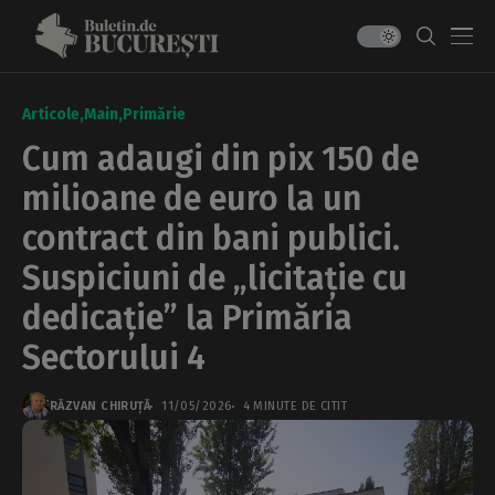
Articole
Main
Primărie
Cum adaugi din pix 150 de
milioane de euro la un
contract din bani publici.
Suspiciuni de „licitație cu
dedicație” la Primăria
Sectorului 4
RĂZVAN CHIRUȚĂ
11/05/2026
4 MINUTE DE CITIT