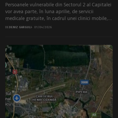
Persoanele vulnerabile din Sectorul 2 al Capitalei
vor avea parte, în luna aprilie, de servicii
medicale gratuite, în cadrul unei clinici mobile,
anunță...
DE
DENIZ GARGULI
01/04/2026