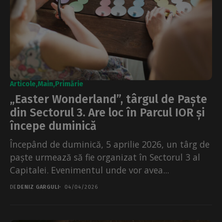
Articole
Main
Primărie
„Easter Wonderland”, târgul de Paște
din Sectorul 3. Are loc în Parcul IOR și
începe duminică
Începând de duminică, 5 aprilie 2026, un târg de
paște urmează să fie organizat în Sectorul 3 al
Capitalei. Evenimentul unde vor avea...
DE
DENIZ GARGULI
04/04/2026