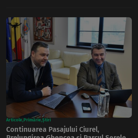
Articole
Primărie
Știri
Continuarea Pasajului Ciurel,
Prelungirea Ghencea și Parcul Serele