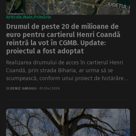
Articole
Main
Primărie
Drumul de peste 20 de milioane de
euro pentru cartierul Henri Coandă
reintră la vot în CGMB. Update:
proiectul a fost adoptat
Realizarea drumului de acces în cartierul Henri
Coandă, prin strada Biharia, ar urma să se
scumpească, conform unui proiect de hotărâre
ce va...
DE
DENIZ GARGULI
01/04/2026