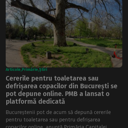
Articole
Primărie
Știri
Cererile pentru toaletarea sau
defrișarea copacilor din București se
pot depune online. PMB a lansat o
platformă dedicată
Bucureștenii pot de acum să depună cererile
pentru toaletarea sau pentru defrișarea
copacilor online, anunță Primăria Capitalei.