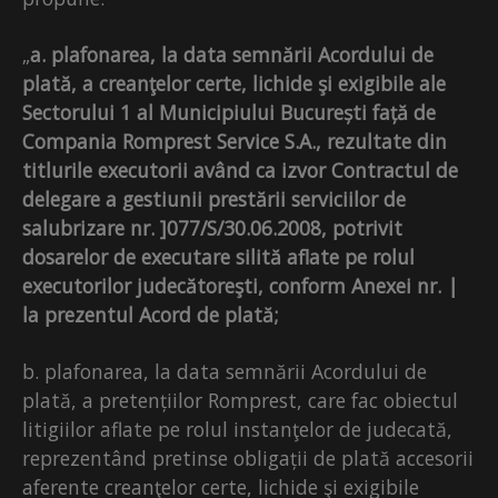
„
a. plafonarea, la data semnării Acordului de
plată, a creanţelor certe, lichide şi exigibile ale
Sectorului 1 al Municipiului București față de
Compania Romprest Service S.A., rezultate din
titlurile executorii având ca izvor Contractul de
delegare a gestiunii prestării serviciilor de
salubrizare nr. ]077/S/30.06.2008, potrivit
dosarelor de executare silită aflate pe rolul
executorilor judecătoreşti, conform Anexei nr. |
la prezentul Acord de plată;
b. plafonarea, la data semnării Acordului de
plată, a pretențiilor Romprest, care fac obiectul
litigiilor aflate pe rolul instanţelor de judecată,
reprezentând pretinse obligații de plată accesorii
aferente creanţelor certe, lichide şi exigibile