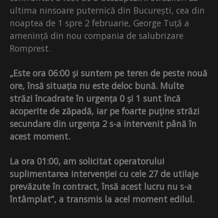
ultima ninsoare puternică din București, cea din
noaptea de 1 spre 2 februarie, George Tuță a
amenință din nou compania de salubrizare
Romprest.
„Este ora 06:00 și suntem pe teren de peste nouă
ore, însă situația nu este deloc bună. Multe
străzi încadrate în urgența 0 și 1 sunt încă
acoperite de zăpadă, iar pe foarte puține străzi
secundare din urgența 2 s-a intervenit până în
acest moment.
La ora 01:00, am solicitat operatorului
suplimentarea intervenției cu cele 27 de utilaje
prevăzute în contract, însă acest lucru nu s-a
întâmplat”, a transmis la acel moment edilul.