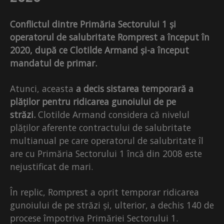
Conflictul dintre Primăria Sectorului 1 și
operatorul de salubritate Romprest a început în
2020, după ce Clotilde Armand și-a început
mandatul de primar.
Atunci, aceasta
a decis sistarea temporară a
plăților pentru ridicarea gunoiului de pe
străzi.
Clotilde Armand considera că nivelul
plăților aferente contractului de salubritate
multianual pe care operatorul de salubritate îl
are cu Primăria Sectorului 1 încă din 2008 este
nejustificat de mari.
În replic, Romprest a oprit temporar ridicarea
gunoiului de pe străzi și, ulterior, a dechis 140 de
procese împotriva Primăriei Sectorului 1.