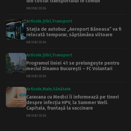
din costul transportului în comun”
08/08/2026
Articole
Știri
Transport
Stația de autobuz „Aeroport Băneasa” va fi
relocată temporar, săptămâna viitoare
08/08/2026
Articole
Știri
Transport
Programul liniei 41 se prelungește pentru
meciul Dinamo București – FC Voluntari
08/08/2026
Articole
Main
Sănătate
Caravana cu Medici îi informează pe tineri
despre infecția HPV, la Summer Well.
Capitala, fruntașă la vaccinare
08/08/2026