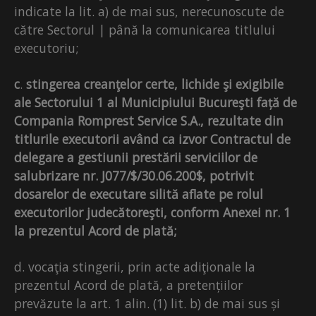
indicate la lit. a) de mai sus, nerecunoscute de
către Sectorul | până la comunicarea titlului
executoriu;
c
.
stingerea creanţelor certe, lichide şi exigibile
ale Sectorului 1 al Municipiului Bucureşti față de
Compania Romprest Service S.A., rezultate din
titlurile executorii având ca izvor Contractul de
delegare a gestiunii prestării serviciilor de
salubrizare nr. J077/$/30.06.200$, potrivit
dosarelor de executare silită aflate pe rolul
executorilor judecătoreşti, conform Anexei nr. 1
la prezentul Acord de plată;
d. vocaţia stingerii, prin acte adiţionale la
prezentul Acord de plată, a pretențiilor
prevăzute la art. 1 alin. (1) lit. b) de mai sus și