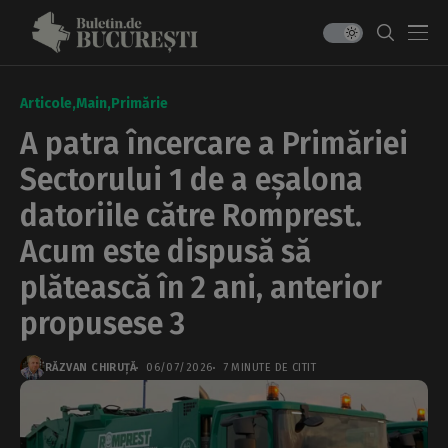
Articole
Main
Primărie
A patra încercare a Primăriei
Sectorului 1 de a eșalona
datoriile către Romprest.
Acum este dispusă să
plătească în 2 ani, anterior
propusese 3
RĂZVAN CHIRUȚĂ
06/07/2026
7 MINUTE DE CITIT