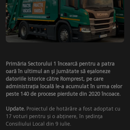
Primăria Sectorului 1 încearcă pentru a patra
oară în ultimul an și jumătate să eșaloneze
datoriile istorice către Romprest, pe care
administrația locală le-a acumulat în urma celor
peste 140 de procese pierdute din 2020 încoace.
Update.
Proiectul de hotărâre a fost adoptat cu
17 voturi pentru și o abținere, în ședința
Consiliului Local din 9 iulie.