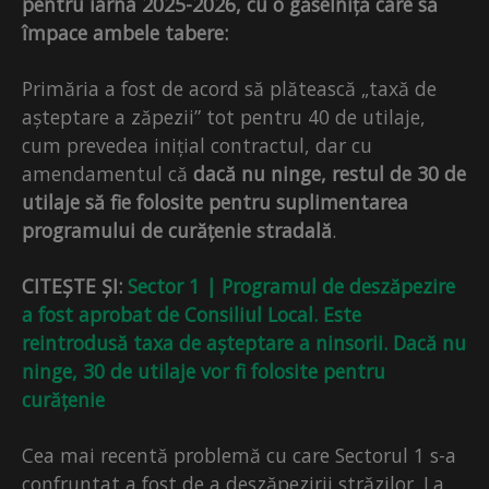
pentru iarna 2025-2026, cu o găselniță care să
împace ambele tabere:
Primăria a fost de acord să plătească „taxă de
așteptare a zăpezii” tot pentru 40 de utilaje,
cum prevedea inițial contractul, dar cu
amendamentul că
dacă nu ninge, restul de 30 de
utilaje să fie folosite pentru suplimentarea
programului de curățenie stradală
.
CITEȘTE ȘI:
Sector 1 | Programul de deszăpezire
a fost aprobat de Consiliul Local. Este
reintrodusă taxa de așteptare a ninsorii. Dacă nu
ninge, 30 de utilaje vor fi folosite pentru
curățenie
Cea mai recentă problemă cu care Sectorul 1 s-a
confruntat a fost de a deszăpezirii străzilor. La