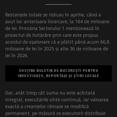
Restanțele totale se ridicau în aprilie, când a
avut loc anterioara încercare, la 184 de milioane
de lei. Primăria Sectorului 1 menționează în
proiectul de hotărâre prin care este propus
acordul de eșalonare că a plătit până acum 66,8
milioane de lei în 2025 și alte 36 de milioane de
lei în 2026.
SUSȚINE BULETIN DE BUCUREȘTI PENTRU
INVESTIGAȚII, REPORTAJE ȘI ȘTIRI LOCALE
Dar, atât timp cât suma nu este achitată
integral, executările silite continuă, iar valoarea
exactă a creanțelor rămase se modifică
permanent, pe măsură ce executorii distribuie