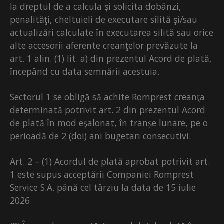
la dreptul de a calcula și solicita dobânzi,
penalităţi, cheltuieli de executare silită şi/sau
actualizări calculate în executarea silită sau orice
alte accesorii aferente creanţelor prevăzute la
art. 1 alin. (1) lit. a) din prezentul Acord de plată,
începând cu data semnării acestuia.
Sectorul 1 se obligă să achite Romprest creanţa
determinată potrivit art. 2 din prezentul Acord
de plată în mod eşalonat, în tranșe lunare, pe o
perioadă de 2 (doi) ani bugetari consecutivi.
Art. 2 – (1) Acordul de plată aprobat potrivit art.
1 este supus acceptării Companiei Romprest
Service S.A. până cel târziu la data de 15 iulie
2026.