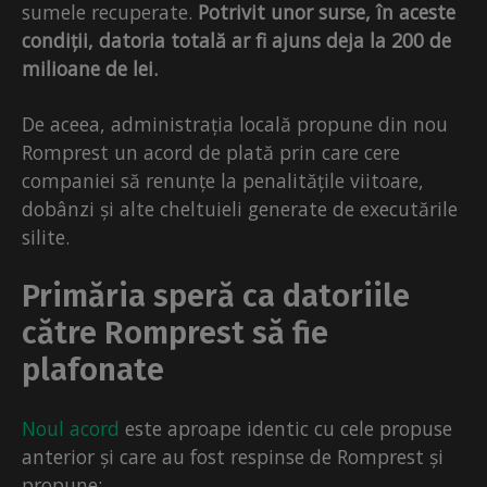
sumele recuperate.
Potrivit unor surse, în aceste
condiții, datoria totală ar fi ajuns deja la 200 de
milioane de lei.
De aceea, administrația locală propune din nou
Romprest un acord de plată prin care cere
companiei să renunțe la penalitățile viitoare,
dobânzi și alte cheltuieli generate de executările
silite.
Primăria speră ca datoriile
către Romprest să fie
plafonate
Noul acord
este aproape identic cu cele propuse
anterior și care au fost respinse de Romprest și
propune: