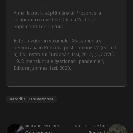
A mai lucrat la săptămânalul Prezent și a
colaborat cu revistele Dilema Veche și
Suplimentul de Cultură.
Este co-autor în volumele „Mass-media și
democrația în România post-comunistă” (ed. a II-
a), Ed. Institutul European, Iași, 2013, și „COVID -
19. Dimensiuni ale gestionarii pandemiei”,
Editura Junimea, Iași, 2020.
Datoriile Către Romprest
ARTICOLUL PRECEDENT
ARTICOLUL URMĂTOR
Călătorii pot
Restricții