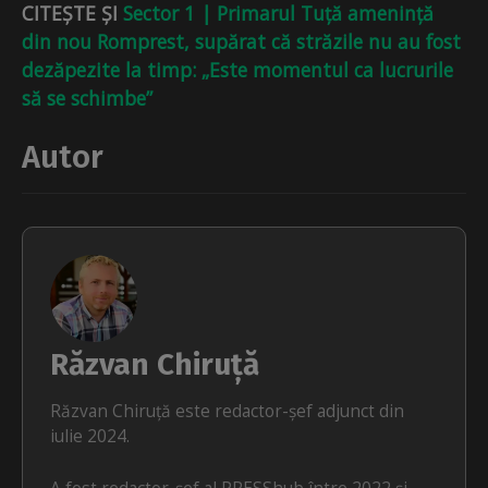
CITEȘTE ȘI
Sector 1 | Primarul Tuță amenință
din nou Romprest, supărat că străzile nu au fost
dezăpezite la timp: „Este momentul ca lucrurile
să se schimbe”
Autor
Răzvan Chiruță
Răzvan Chiruță este redactor-șef adjunct din
iulie 2024.