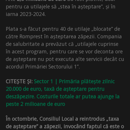
pentru ca utilajele să „stea în așteptare”, și în
iarna 2023-2024.
Plata s-a făcut pentru 40 de utilaje „blocate” de
către Romprest în așteptarea zăpezii. Compania
de salubritate a prevăzut că „utilajele cuprinse
în acest program, pentru care se vor deconta ore
de așteptare nu pot executa alte servicii decât cu
acordul Primăriei Sectorului 1”.
CITEȘTE ȘI:
Sector 1 | Primăria plătește zilnic
20.000 de euro, taxă de așteptare pentru
deszăpezire. Costurile totale ar putea ajunge la
peste 2 milioane de euro
În octombrie, Consiliul Local a reintrodus „taxa
de așteptare” a zăpezii, invocând faptul că este o