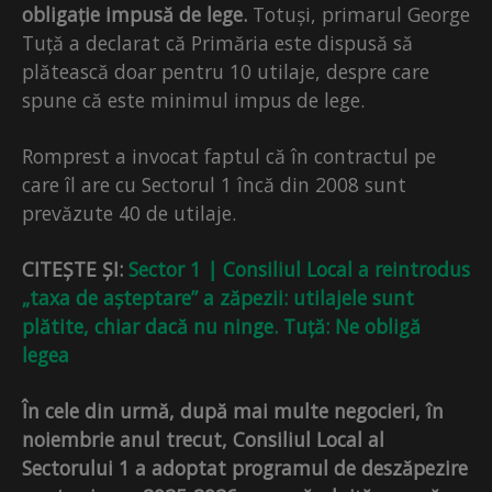
obligație impusă de lege.
Totuși, primarul George
Tuță a declarat că Primăria este dispusă să
plătească doar pentru 10 utilaje, despre care
spune că este minimul impus de lege.
Romprest a invocat faptul că în contractul pe
care îl are cu Sectorul 1 încă din 2008 sunt
prevăzute 40 de utilaje.
CITEȘTE ȘI:
Sector 1 | Consiliul Local a reintrodus
„taxa de așteptare” a zăpezii: utilajele sunt
plătite, chiar dacă nu ninge. Tuță: Ne obligă
legea
În cele din urmă, după mai multe negocieri, în
noiembrie anul trecut, Consiliul Local al
Sectorului 1 a adoptat programul de deszăpezire