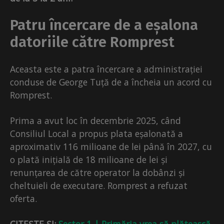
Patru încercare de a eșalona
datoriile către Romprest
Aceasta este a patra încercare a administrației
conduse de George Tuță de a încheia un acord cu
Romprest.
Prima a avut loc în decembrie 2025, când
Consiliul Local a propus plata eșalonată a
aproximativ 116 milioane de lei până în 2027, cu
o plată inițială de 18 milioane de lei și
renunțarea de către operator la dobânzi și
cheltuieli de executare. Romprest a refuzat
oferta.