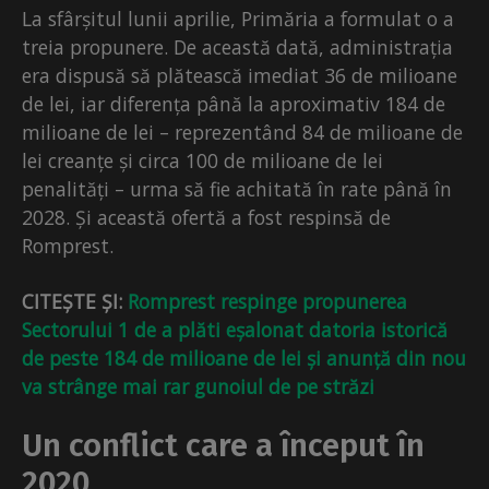
La sfârșitul lunii aprilie, Primăria a formulat o a
treia propunere. De această dată, administrația
era dispusă să plătească imediat 36 de milioane
de lei, iar diferența până la aproximativ 184 de
milioane de lei – reprezentând 84 de milioane de
lei creanțe și circa 100 de milioane de lei
penalități – urma să fie achitată în rate până în
2028. Și această ofertă a fost respinsă de
Romprest.
CITEȘTE ȘI:
Romprest respinge propunerea
Sectorului 1 de a plăti eșalonat datoria istorică
de peste 184 de milioane de lei și anunță din nou
va strânge mai rar gunoiul de pe străzi
Un conflict care a început în
2020