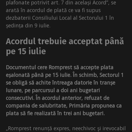
plafonate potrivit art. 7 din același Acord”, se
arată în acordul de plată ce va fi supus
dezbaterii Consiliului Local al Sectorului 1 în
ședința din 9 iulie.
Acordul trebuie acceptat până
pe 15 iulie
Documentul cere Romprest să accepte plata
eșalonată până pe 15 iulie. În schimb, Sectorul 1
se obligă să achite întreaga datorie în tranșe
lunare, pe parcursul a doi ani bugetari
consecutivi. În acordul anterior, refuzat de
compania de salubritate, Primăria propunea ca
plata să fie realizată în trei ani bugetari.
„Romprest renunță expres, neechivoc şi irevocabil