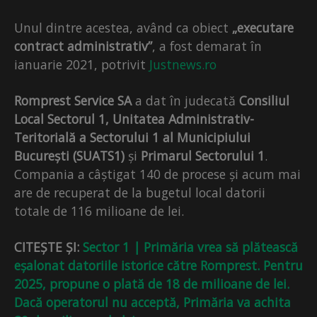
Unul dintre acestea, având ca obiect
„executare
contract administrativ”
, a fost demarat în
ianuarie 2021, potrivit
Justnews.ro
Romprest Service SA
a dat în judecată
Consiliul
Local Sectorul 1, Unitatea Administrativ-
Teritorială a Sectorului 1 al Municipiului
București (SUATS1)
și
Primarul Sectorului 1
.
Compania a câștigat 140 de procese și acum mai
are de recuperat de la bugetul local datorii
totale de 116 milioane de lei.
CITEȘTE ȘI:
Sector 1 | Primăria vrea să plătească
eșalonat datoriile istorice către Romprest. Pentru
2025, propune o plată de 18 de milioane de lei.
Dacă operatorul nu acceptă, Primăria va achita