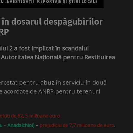
 INVESTIGAȚII, REPORTAJE ȘI ȘTIRI LOCALE
 în dosarul despăgubirilor
NRP
lui 2 a fost implicat în scandalul
 Autoritatea Națională pentru Restituirea
rcetat pentru abuz în serviciu în două
e acordate de ANRP pentru terenuri
iciu de 62, 5 milioane euro
u – Anadalchioi)
–
prejudiciu de 7,7 milioane de euro
.