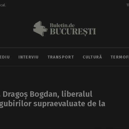
ocal.
T
EDIU
INTERVIU
TRANSPORT
CULTURĂ
TERMOF
). Dragoș Bogdan, liberalul
gubirilor supraevaluate de la