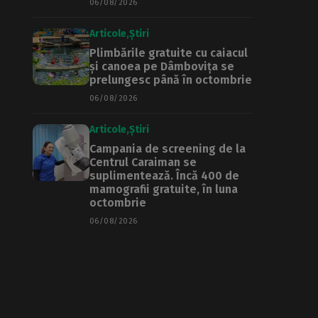
06/08/2026
Articole
Știri
Plimbările gratuite cu caiacul
și canoea pe Dâmbovița se
prelungesc până în octombrie
06/08/2026
Articole
Știri
Campania de screening de la
Centrul Caraiman se
suplimentează. Încă 400 de
mamografii gratuite, în luna
octombrie
06/08/2026