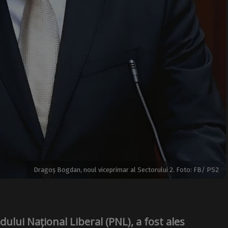
Dragoș Bogdan, noul viceprimar al Sectorului 2. Foto: FB/ PS2
lui Național Liberal (PNL), a fost ales