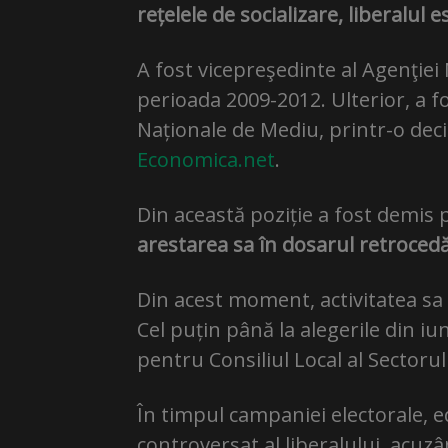
rețelele de socializare, liberalul 
A fost vicepreşedinte al Agenţiei
perioada 2009-2012. Ulterior, a f
Naționale de Mediu, printr-o deci
Economica.net
.
Din această poziție a fost demis p
arestarea sa în dosarul retrocedă
Din acest moment, activitatea sa 
Cel puțin până la alegerile din i
pentru Consiliul Local al Sectorul
În timpul campaniei electorale, e
controversat al liberalului, acuz