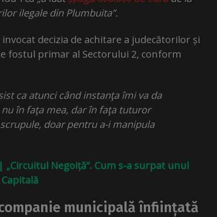
lor ilegale din Plumbuita”.
vocat decizia de achitare a judecătorilor și
pe fostul primar al Sectorului 2, conform
nsist ca atunci când instanţa îmi va da
 nu în faţa mea, dar în faţa tuturor
ă scrupule, doar pentru a-i manipula
 „Circuitul Negoiță”. Cum s-a surpat unul
 Capitală
 companie municipală înființată