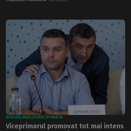
DE
ANDREEA STĂNĂRÎNGĂ
05/12/2025
Articole
Main
Politic
Primărie
Viceprimarul promovat tot mai intens