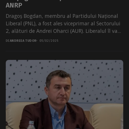
ANRP
Dragoș Bogdan, membru al Partidului Național
Liberal (PNL), a fost ales viceprimar al Sectorului
2, alături de Andrei Oharci (AUR). Liberalul îl va...
DE
ANDREEA TUDOR
05/02/2025