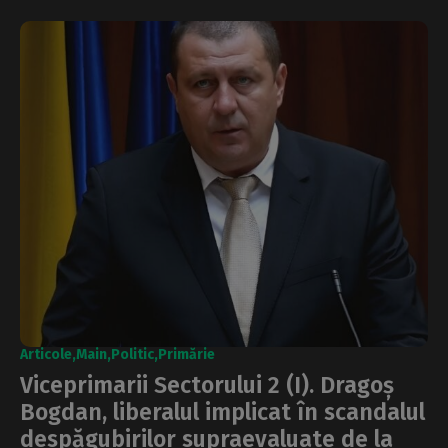
Articole
Main
Politic
Primărie
Viceprimarii Sectorului 2 (I). Dragoș
Bogdan, liberalul implicat în scandalul
despăgubirilor supraevaluate de la