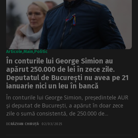
Articole
Main
Politic
În conturile lui George Simion au
apărut 250.000 de lei în zece zile.
Deputatul de București nu avea pe 21
ianuarie nici un leu în bancă
În conturile lui George Simion, președintele AUR
și deputat de București, a apărut în doar zece
zile o sumă consistentă, de 250.000 de...
DE
RĂZVAN CHIRUȚĂ
02/03/2025