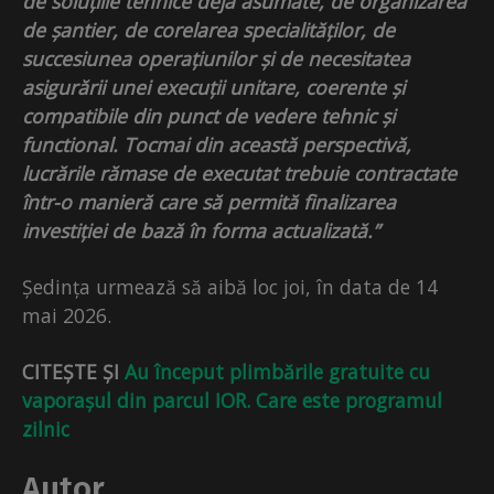
de soluțiile tehnice deja asumate, de organizarea
de șantier, de corelarea specialităților, de
succesiunea operațiunilor și de necesitatea
asigurării unei execuții unitare, coerente și
compatibile din punct de vedere tehnic și
functional. Tocmai din această perspectivă,
lucrările rămase de executat trebuie contractate
într-o manieră care să permită finalizarea
investiției de bază în forma actualizată.”
Ședința urmează să aibă loc joi, în data de 14
mai 2026.
CITEȘTE ȘI
Au început plimbările gratuite cu
vaporașul din parcul IOR. Care este programul
zilnic
Autor