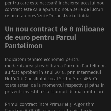
pentru care este necesară încheierea acestui nou
contract este că a apărut o nouă serie de lucrări
ce nu erau prevăzute în constractul inițial.
Un nou contract de 8 milioane
de euro pentru Parcul
Pantelimon
Indicatorii tehnico economici pentru
modernizarea și reabilitarea Parcului Pantelimon
au fost aprobați în anul 2018, prin intermediul
Hotărârii Consiliului Local Sector 3 nr. 466. Cu
toate astea, de la momentul respectiv și până în
prezent, investiția s-a scumpit de mai multe ori.
Primul contract între Primăriei și Algorithm
Construcții S3 SRL pentru acest obiectiv de