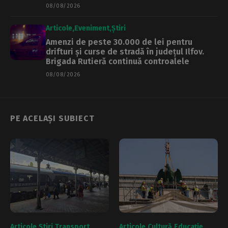
08/08/2026
Articole
Eveniment
Știri
Amenzi de peste 30.000 de lei pentru
drifturi și curse de stradă în județul Ilfov.
Brigada Rutieră continuă controalele
08/08/2026
PE ACELAȘI SUBIECT
Articole
Știri
Transport
Articole
Cultură
Educație