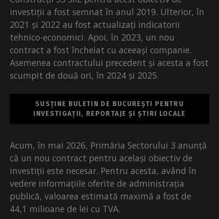
investiții a fost semnat în anul 2019. Ulterior, în
2021 și 2022 au fost actualizați indicatorii
tehnico-economici. Apoi, în 2023, un nou
contract a fost încheiat cu aceeași companie.
Asemenea contractului precedent și acesta a fost
scumpit de două ori, în 2024 și 2025.
SUSȚINE BULETIN DE BUCUREȘTI PENTRU
INVESTIGAȚII, REPORTAJE ȘI ȘTIRI LOCALE
Acum, în mai 2026, Primăria Sectorului 3 anunță
că un nou contract pentru același obiectiv de
investiții este necesar. Pentru acesta, având în
vedere informațiile oferite de administrația
publică, valoarea estimată maximă a fost de
44,1 milioane de lei cu TVA.