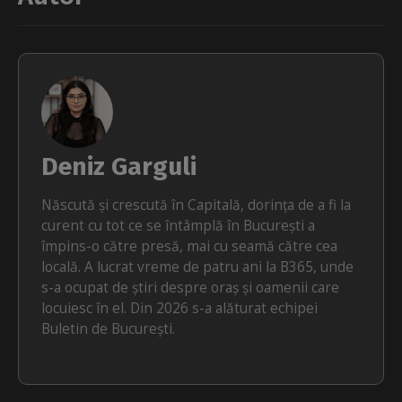
Deniz Garguli
Născută și crescută în Capitală, dorința de a fi la
curent cu tot ce se întâmplă în București a
împins-o către presă, mai cu seamă către cea
locală. A lucrat vreme de patru ani la B365, unde
s-a ocupat de știri despre oraș și oamenii care
locuiesc în el. Din 2026 s-a alăturat echipei
Buletin de București.