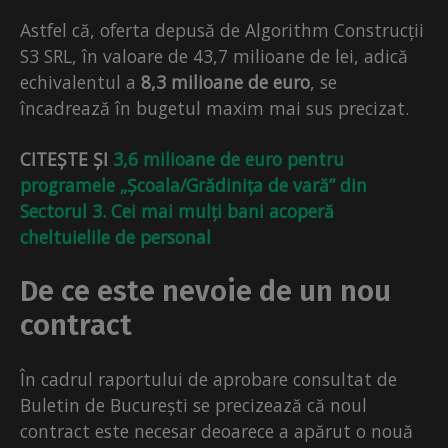
Astfel că, oferta depusă de Algorithm Construcții
S3 SRL, în valoare de 43,7 milioane de lei, adică
echivalentul a
8,3 milioane de euro
, se
încadrează în bugetul maxim mai sus precizat.
CITEȘTE ȘI
3,6 milioane de euro pentru
programele „Școala/Grădinița de vară” din
Sectorul 3. Cei mai mulți bani acoperă
cheltuielile de personal
De ce este nevoie de un nou
contract
În cadrul raportului de aprobare consultat de
Buletin de București se precizează că noul
contract este necesar deoarece a apărut o nouă