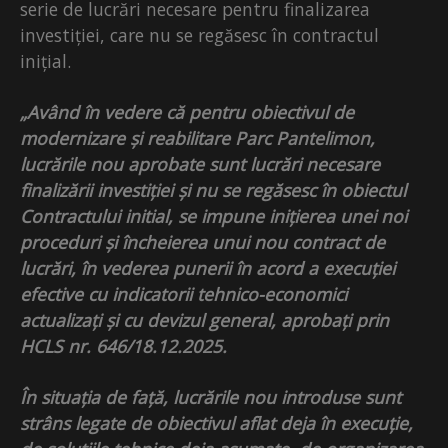
serie de lucrări necesare pentru finalizarea
investiției, care nu se regăsesc în contractul
inițial.
„Având în vedere că pentru obiectivul de
modernizare și reabilitare Parc Pantelimon,
lucrările nou aprobate sunt lucrări necesare
finalizării investiției și nu se regăsesc în obiectul
Contractului initial, se impune inițierea unei noi
proceduri și încheierea unui nou contract de
lucrări, în vederea punerii în acord a execuției
efective cu indicatorii tehnico-economici
actualizați și cu devizul general, aprobați prin
HCLS nr. 646/18.12.2025.
În situația de față, lucrările nou introduse sunt
strâns legate de obiectivul aflat deja în execuție,