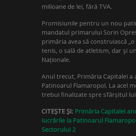
milioane de lei, fără TVA.
Promisiunile pentru un nou pati
mandatul primarului Sorin Opresc
primăria avea să construiască „o
tenis, o sală de atletism, dar şi 
Naționale.
Anul trecut, Primăria Capitalei a 
Patinoarul Flamaropol. La acel mo
trebui finalizate spre sfârșitul lu
CITEȘTE ȘI:
Primăria Capitalei anu
lucrările la Patinoarul Flamaropo
Sectorului 2