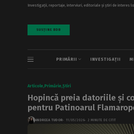
Investigații, reportaje, interviuri, editoriale și știri de interes l
SUSȚINE BDB
PRIMĂRII
INVESTIGAȚII
M
Articole
Primărie
Știri
Hopincă preia datoriile și c
pentru Patinoarul Flamarop
ANDREEA TUDOR
11/05/2026
2 MINUTE DE CITIT