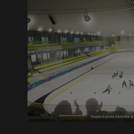
Hopincă preia datoriile ș