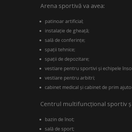
Arena sportivă va avea:
patinoar artificial;
instalație de gheață;
sală de conferințe;
spații tehnice;
spații de depozitare;
vestiare pentru sportivi și echipele înso
vestiare pentru arbitri;
cabinet medical și cabinet de prim ajuto
Centrul multifuncțional sportiv ș
bazin de înot;
sală de sport;