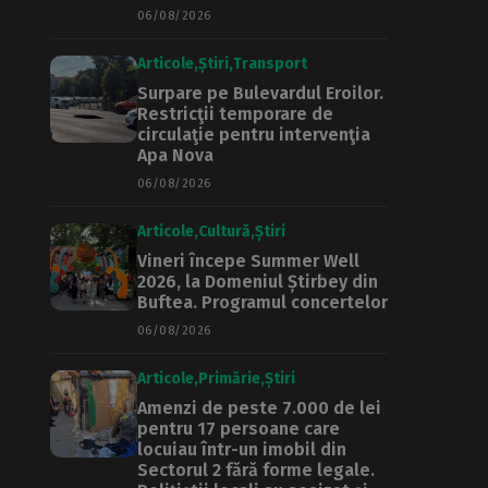
06/08/2026
Articole
Știri
Transport
Surpare pe Bulevardul Eroilor.
Restricţii temporare de
circulaţie pentru intervenţia
Apa Nova
06/08/2026
Articole
Cultură
Știri
Vineri începe Summer Well
2026, la Domeniul Știrbey din
Buftea. Programul concertelor
06/08/2026
Articole
Primărie
Știri
Amenzi de peste 7.000 de lei
pentru 17 persoane care
locuiau într-un imobil din
Sectorul 2 fără forme legale.