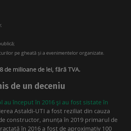
;
ublică;
urilor pe gheată și a evenimentelor organizate.
28 de milioane de lei, fără TVA.
is de un deceniu
 au început în 2016 şi au fost sistate în
ierea Astaldi-UTI a fost reziliat din cauza
 de constructor, anunța în 2019 primarul de
ractată în 2016 a fost de aproximativ 100