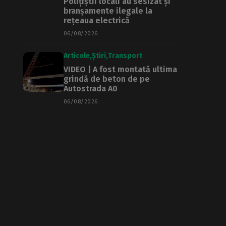
Polițiștii locali au sesizat și
branșamente ilegale la
rețeaua electrică
06/08/2026
Articole
Știri
Transport
VIDEO | A fost montată ultima
grindă de beton de pe
Autostrada A0
06/08/2026