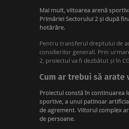
Mai mult, viitoarea arenă sporti
Primăriei Sectorului 2 și după fin
hotărâre.
Pentru transferul dreptului de a
consilierilor generali. Prin urmar
2, proiectul va fi dezbătut și în 
Cum ar trebui să arate 
Proiectul constă în continuarea l
sportive, a unui patinoar artifici
de agrement. Viitorul complex ar
de persoane.