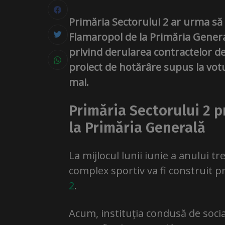
Primăria Sectorului 2 ar urma să
Flamaropol de la Primăria Generală
privind derularea contractelor de 
proiect de hotărâre supus la votul 
mai.
Primăria Sectorului 2 p
la Primăria Generală
La mijlocul lunii iunie a anului tr
complex sportiv va fi construit pr
2
.
Acum, instituția condusă de soc