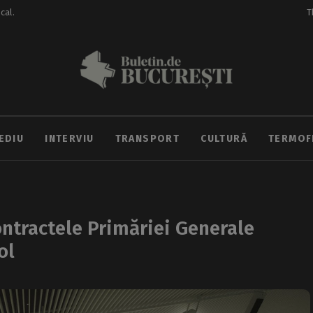
ocal.
T
EDIU
INTERVIU
TRANSPORT
CULTURĂ
TERMOF
ontractele Primăriei Generale
ol