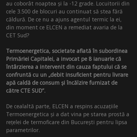
au coborât noaptea și la -12 grade. Locuitorii din
cele 3.500 de blocuri au continuat să stea fără
căldură. De ce nu a ajuns agentul termic la ei,
din moment ce ELCEN a remediat avaria de la
CET Sud?
Termoenergetica, societate aflată în subordinea
Primăriei Capitalei, a invocat pe 8 ianuarie că
întârzierea a intervenit din cauza faptului că se
confruntă cu un „debit insuficient pentru livrare
apă caldă de consum și încălzire furnizat de
către CTE SUD”.
De cealaltă parte, ELCEN a respins acuzațiile
Termoenergetica și a dat vina pe starea prostă a
rețelei de termoficare din București pentru lipsa
parametrilor.