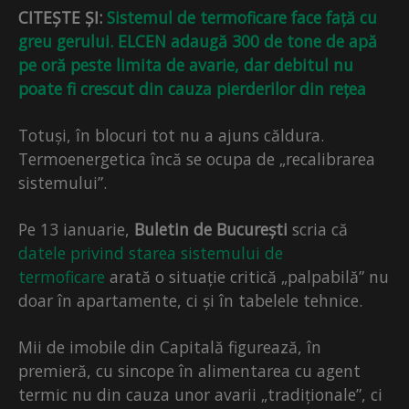
CITEȘTE ȘI:
Sistemul de termoficare face față cu
greu gerului. ELCEN adaugă 300 de tone de apă
pe oră peste limita de avarie, dar debitul nu
poate fi crescut din cauza pierderilor din rețea
Totuși, în blocuri tot nu a ajuns căldura.
Termoenergetica încă se ocupa de „recalibrarea
sistemului”.
Pe 13 ianuarie,
Buletin de București
scria că
datele privind starea sistemului de
termoficare
arată o situație critică „palpabilă” nu
doar în apartamente, ci și în tabelele tehnice.
Mii de imobile din Capitală figurează, în
premieră, cu sincope în alimentarea cu agent
termic nu din cauza unor avarii „tradiționale”, ci