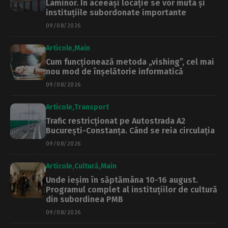
Laminor. În aceeași locație se vor muta și
instituțiile subordonate importante
09/08/2026
Articole
Main
Cum funcționează metoda „vishing”, cel mai
nou mod de înșelătorie informatică
09/08/2026
Articole
Transport
Trafic restricționat pe Autostrada A2
București-Constanța. Când se reia circulația
09/08/2026
Articole
Cultură
Main
Unde ieșim în săptămâna 10-16 august.
Programul complet al instituțiilor de cultură
din subordinea PMB
09/08/2026