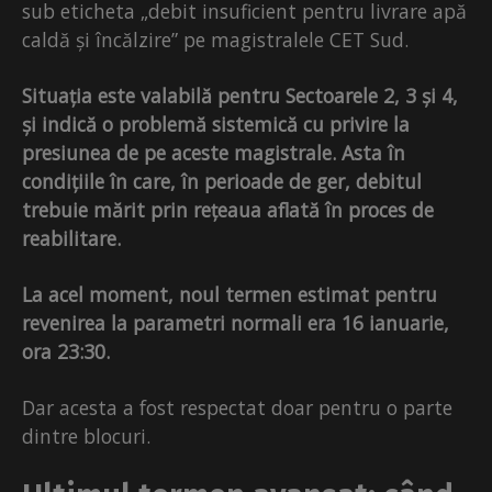
sub eticheta „debit insuficient pentru livrare apă
caldă și încălzire” pe magistralele CET Sud.
Situația este valabilă pentru Sectoarele 2, 3 și 4,
și indică o problemă sistemică cu privire la
presiunea de pe aceste magistrale. Asta în
condițiile în care, în perioade de ger, debitul
trebuie mărit prin rețeaua aflată în proces de
reabilitare.
La acel moment, noul termen estimat pentru
revenirea la parametri normali era 16 ianuarie,
ora 23:30.
Dar acesta a fost respectat doar pentru o parte
dintre blocuri.