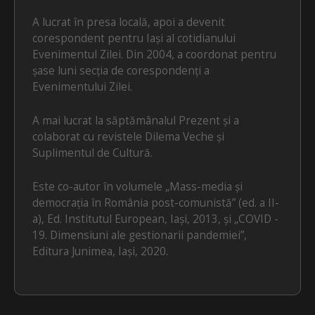
A lucrat în presa locală, apoi a devenit
corespondent pentru Iași al cotidianului
Evenimentul Zilei. Din 2004, a coordonat pentru
șase luni secția de corespondenți a
Evenimentului Zilei.
A mai lucrat la săptămânalul Prezent și a
colaborat cu revistele Dilema Veche și
Suplimentul de Cultură.
Este co-autor în volumele „Mass-media și
democrația în România post-comunistă” (ed. a II-
a), Ed. Institutul European, Iași, 2013, și „COVID -
19. Dimensiuni ale gestionarii pandemiei”,
Editura Junimea, Iași, 2020.