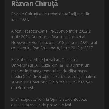
Răzvan Chiruță
Răzvan Chiruță este redactor-șef adjunct din
iulie 2024.
A fost redactor-șef al PRESShub între 2022 și
iunie 2024. Anterior, a fost redactor-șef al
Newsweek România, din 2018 până în 2021, și al
cotidianului România liberă, între 2015 și 2017.
Este absolvent de Jurnalism, în cadrul
Universității „Al.I.Cuza” din Iași, și a urmat un
master în Managementul instituțiilor mass-
media (fără disertație) la Facultatea de Jurnalism
și Științele Comunicării din cadrul Universității
din București.
Și-a început cariera la Opinia studențească,
cunoscuta școală de presă din Iași.