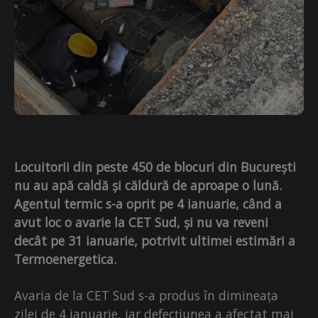
Locuitorii din peste 450 de blocuri din București
nu au apă caldă și căldură de aproape o lună.
Agentul termic s-a oprit pe 4 ianuarie, când a
avut loc o avarie la CET Sud, și nu va reveni
decât pe 31 ianuarie, potrivit ultimei estimări a
Termoenergetica.
Avaria de la CET Sud s-a produs în dimineața
zilei de 4 ianuarie, iar defecțiunea a afectat mai