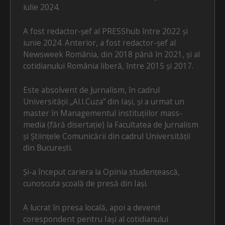
iulie 2024.
A fost redactor-șef al PRESShub între 2022 și
iunie 2024. Anterior, a fost redactor-șef al
Newsweek România, din 2018 până în 2021, și al
cotidianului România liberă, între 2015 și 2017.
Este absolvent de Jurnalism, în cadrul
Universității „Al.I.Cuza” din Iași, și a urmat un
master în Managementul instituțiilor mass-
media (fără disertație) la Facultatea de Jurnalism
și Științele Comunicării din cadrul Universității
din București.
Și-a început cariera la Opinia studențească,
cunoscuta școală de presă din Iași.
A lucrat în presa locală, apoi a devenit
corespondent pentru Iași al cotidianului