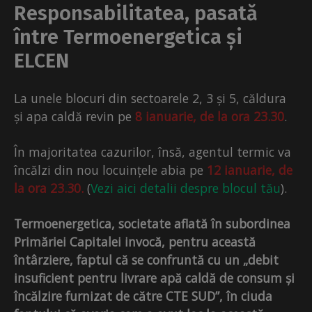
Responsabilitatea, pasată
între Termoenergetica și
ELCEN
La unele blocuri din sectoarele 2, 3 și 5, căldura
și apa caldă revin pe
8 ianuarie, de la ora 23.30
.
În majoritatea cazurilor, însă, agentul termic va
încălzi din nou locuințele abia pe
12 ianuarie, de
la ora 23.30.
(
Vezi aici detalii despre blocul tău
).
Termoenergetica, societate aflată în subordinea
Primăriei Capitalei invocă, pentru această
întârziere, faptul că se confruntă cu un „debit
insuficient pentru livrare apă caldă de consum și
încălzire furnizat de către CTE SUD”, în ciuda