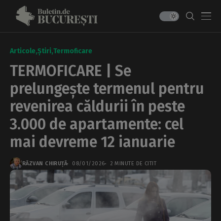
Articole
Știri
Termoficare
TERMOFICARE | Se
prelungește termenul pentru
revenirea căldurii în peste
3.000 de apartamente: cel
mai devreme 12 ianuarie
RĂZVAN CHIRUȚĂ
08/01/2026
2 MINUTE DE CITIT