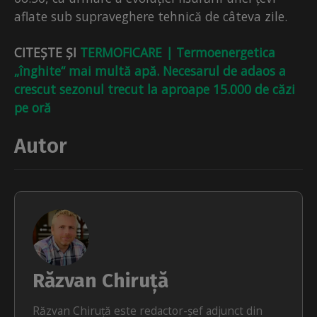
aflate sub supraveghere tehnică de câteva zile.
CITEȘTE ȘI
TERMOFICARE | Termoenergetica
„înghite“ mai multă apă. Necesarul de adaos a
crescut sezonul trecut la aproape 15.000 de căzi
pe oră
Autor
Răzvan Chiruță
Răzvan Chiruță este redactor-șef adjunct din