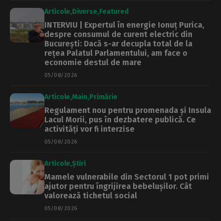
Articole
Diverse
Featured
INTERVIU | Expertul în energie Ionuț Purica,
despre consumul de curent electric din
București: Dacă s-ar decupla total de la
rețea Palatul Parlamentului, am face o
economie destul de mare
05/08/2026
Articole
Main
Primărie
Regulament nou pentru promenada și Insula
Lacul Morii, pus în dezbatere publică. Ce
activități vor fi interzise
05/08/2026
Articole
Știri
Mamele vulnerabile din Sectorul 1 pot primi
ajutor pentru îngrijirea bebelușilor. Cât
valorează tichetul social
05/08/2026