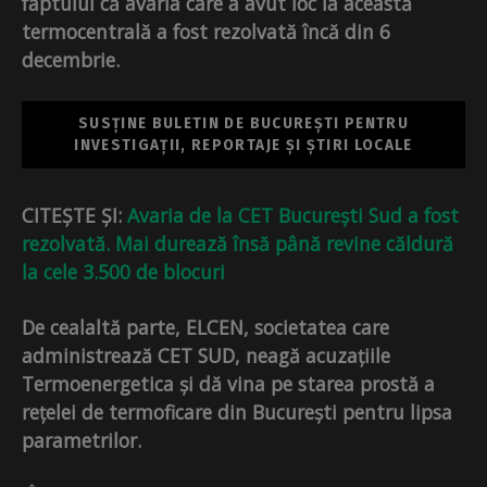
faptului că avaria care a avut loc la această
termocentrală a fost rezolvată încă din 6
decembrie.
SUSȚINE BULETIN DE BUCUREȘTI PENTRU
INVESTIGAȚII, REPORTAJE ȘI ȘTIRI LOCALE
CITEȘTE ȘI:
Avaria de la CET București Sud a fost
rezolvată. Mai durează însă până revine căldură
la cele 3.500 de blocuri
De cealaltă parte, ELCEN, societatea care
administrează CET SUD, neagă acuzațiile
Termoenergetica și dă vina pe starea prostă a
rețelei de termoficare din București pentru lipsa
parametrilor.