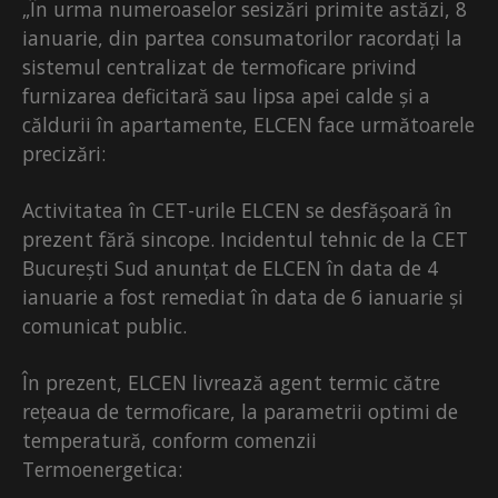
„În urma numeroaselor sesizări primite astăzi, 8
ianuarie, din partea consumatorilor racordați la
sistemul centralizat de termoficare privind
furnizarea deficitară sau lipsa apei calde și a
căldurii în apartamente, ELCEN face următoarele
precizări:
Activitatea în CET-urile ELCEN se desfășoară în
prezent fără sincope. Incidentul tehnic de la CET
București Sud anunțat de ELCEN în data de 4
ianuarie a fost remediat în data de 6 ianuarie și
comunicat public.
În prezent, ELCEN livrează agent termic către
rețeaua de termoficare, la parametrii optimi de
temperatură, conform comenzii
Termoenergetica: