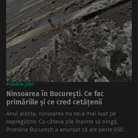
Primărie
Știri
Ninsoarea în București. Ce fac
primăriile și ce cred cetățenii
Anul acesta, ninsoarea nu ne-a mai luat pe
nepregătite. Cu câteva zile înainte să ningă,
Primăria București a anunțat că are peste 650...