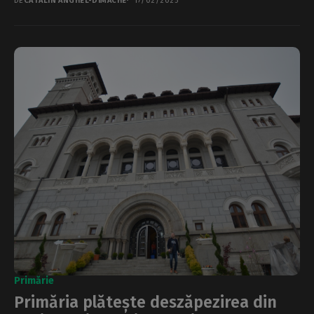
DE
CĂTĂLIN ANGHEL-DIMACHE
17/02/2025
Primărie
Primăria plătește deszăpezirea din