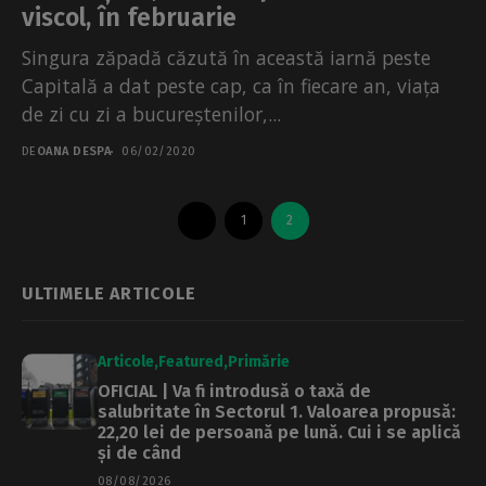
viscol, în februarie
Singura zăpadă căzută în această iarnă peste
Capitală a dat peste cap, ca în fiecare an, viața
de zi cu zi a bucureștenilor,...
DE
OANA DESPA
06/02/2020
1
2
ULTIMELE ARTICOLE
Articole
Featured
Primărie
OFICIAL | Va fi introdusă o taxă de
salubritate în Sectorul 1. Valoarea propusă:
22,20 lei de persoană pe lună. Cui i se aplică
și de când
08/08/2026