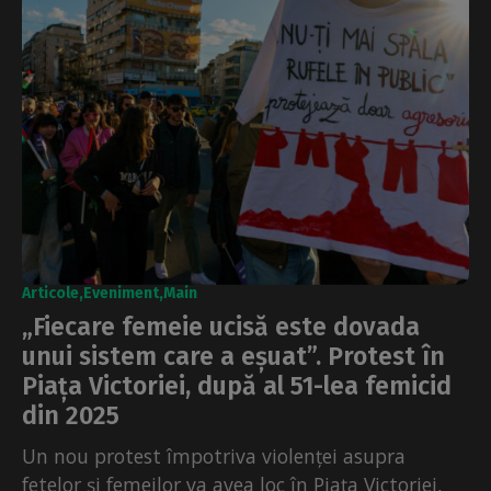
Articole
Eveniment
Main
„Fiecare femeie ucisă este dovada
unui sistem care a eșuat”. Protest în
Piața Victoriei, după al 51-lea femicid
din 2025
Un nou protest împotriva violenței asupra
fetelor și femeilor va avea loc în Piața Victoriei,