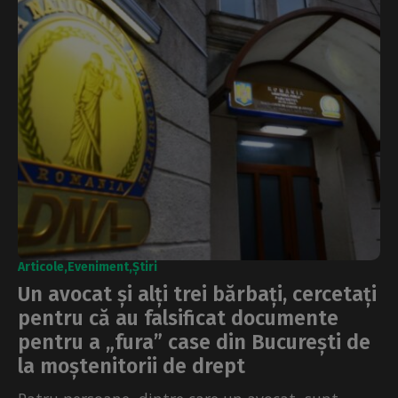
Articole
Eveniment
Știri
Un avocat și alți trei bărbați, cercetați
pentru că au falsificat documente
pentru a „fura” case din București de
la moștenitorii de drept