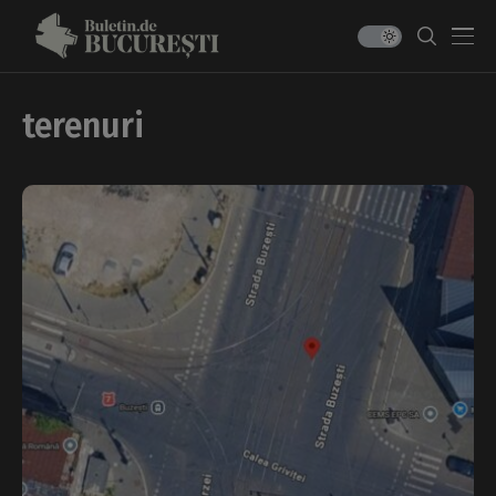
terenuri