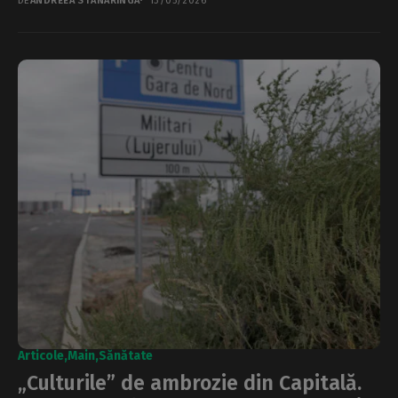
DE
ANDREEA STĂNĂRÎNGĂ
13/05/2026
Articole
Main
Sănătate
„Culturile” de ambrozie din Capitală.