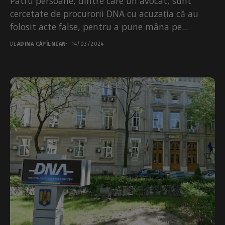
Patru persoane, dintre care un avocat, sunt
cercetate de procurorii DNA cu acuzația că au
folosit acte false, pentru a pune mâna pe...
DE
ADINA CĂPÎLNEAN
14/03/2024