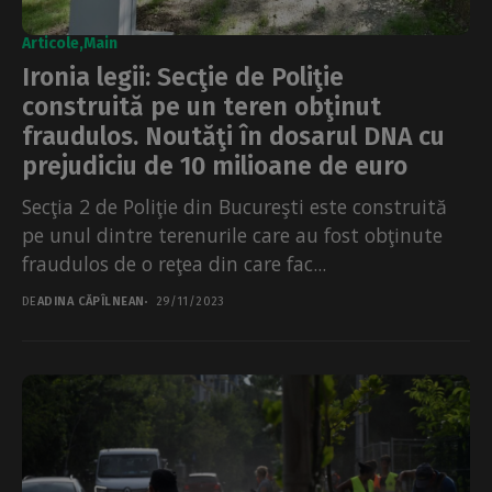
Articole
Main
Ironia legii: Secţie de Poliţie
construită pe un teren obţinut
fraudulos. Noutăţi în dosarul DNA cu
prejudiciu de 10 milioane de euro
Secţia 2 de Poliţie din Bucureşti este construită
pe unul dintre terenurile care au fost obţinute
fraudulos de o reţea din care fac...
DE
ADINA CĂPÎLNEAN
29/11/2023