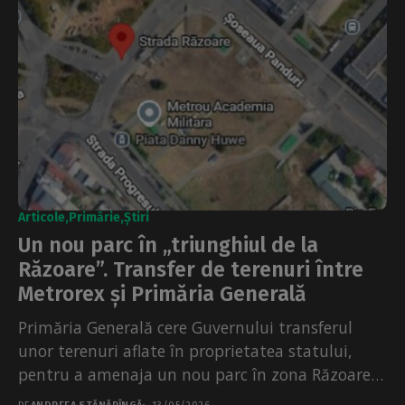
Articole
Primărie
Știri
Un nou parc în „triunghiul de la
Răzoare”. Transfer de terenuri între
Metrorex și Primăria Generală
Primăria Generală cere Guvernului transferul
unor terenuri aflate în proprietatea statului,
pentru a amenaja un nou parc în zona Răzoare –
Academia Militară,...