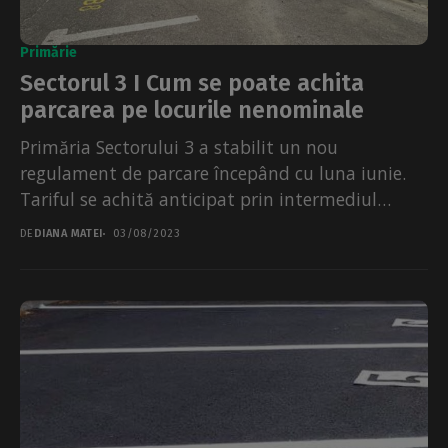
Primărie
Sectorul 3 I Cum se poate achita
parcarea pe locurile nenominale
Primăria Sectorului 3 a stabilit un nou
regulament de parcare începând cu luna iunie.
Tariful se achită anticipat prin intermediul
unui SMS la 7494,...
DE
DIANA MATEI
03/08/2023