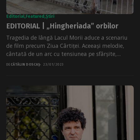
Editorial
Featured
Știri
EDITORIAL | „Hingheriada” orbilor
Tragedia de lângă Lacul Morii aduce a scenariu
de film precum Ziua Cârtiței. Aceeași melodie,
cântată de un arc cu tensiunea pe sfârșite,...
DE
CĂTĂLIN DOSCAȘ
23/01/2023