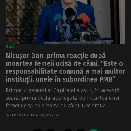
Știri
Nicușor Dan, prima reacție după
moartea femeii ucisă de câini. “Este o
responsabilitate comună a mai multor
instituții, unele în subordinea PMB”
Primarul general al Capitalei a avut, în această
seară, prima declarație legată de moartea unei
femei ucisă de o haită de câini. Declarația...
DE
TEODORA STROE
22/01/2023