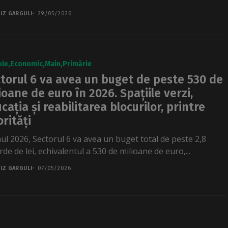
IZ GARGULI
29/05/2026
ole
Economic
Main
Primărie
torul 6 va avea un buget de peste 530 de
ioane de euro în 2026. Spațiile verzi,
cația și reabilitarea blocurilor, printre
orități
nul 2026, Sectorul 6 va avea un buget total de peste 2,8
rde de lei, echivalentul a 530 de milioane de euro,...
IZ GARGULI
07/05/2026