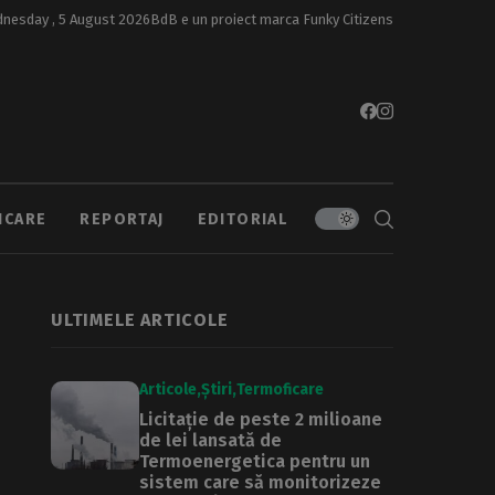
nesday , 5 August 2026
BdB e un proiect marca
Funky Citizens
ICARE
REPORTAJ
EDITORIAL
ULTIMELE ARTICOLE
Articole
Știri
Termoficare
Licitație de peste 2 milioane
de lei lansată de
Termoenergetica pentru un
sistem care să monitorizeze