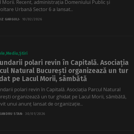
l Morii. Recent, administrația Domeniului Public și
oltare Urbană Sector 6 a lansat...
IZ GARGULI
10/02/2026
ole
Mediu
Știri
undarii polari revin în Capitală. Asociația
cul Natural București organizează un tur
dat pe Lacul Morii, sâmbătă
darii polari revin în Capitală. Asociația Parcul Natural
rești organizează un tur ghidat pe Lacul Morii, sâmbătă,
vit unui anunț lansat de organizație...
XANDRU STAN
30/01/2026