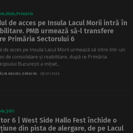
ole
Main
Primărie
ul de acces pe Insula Lacul Morii intră în
bilitare. PMB urmează să-l transfere
re Primăria Sectorului 6
l de acces pe Insula Lacul Morii urmează să intre într-un
es de consolidare și reabilitare, după ce Primăria
ipiului București a inițiat...
ĂLIN ANGHEL-DIMACHE
28/01/2026
ole
Știri
tor 6 | West Side Hallo Fest închide o
țiune din pista de alergare, de pe Lacul