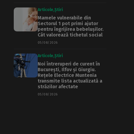
Articole
Știri
Mamele vulnerabile din
Sectorul 1 pot primi ajutor
pentru îngrijirea bebelușilor.
Cât valorează tichetul social
05/08/2026
Articole
Știri
Noi întreruperi de curent în
București, Ilfov și Giurgiu.
Rețele Electrice Muntenia
transmite lista actualizată a
străzilor afectate
05/08/2026