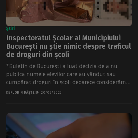
Știri
Inspectoratul Școlar al Municipiului
București nu știe nimic despre traficul
de droguri din școli
*Buletin de București a luat decizia de a nu
publica numele elevilor care au vândut sau
cumpărat droguri în școli deoarece considerăm
că...
DE
FLORIN RÂȘTEIU
20/03/2023