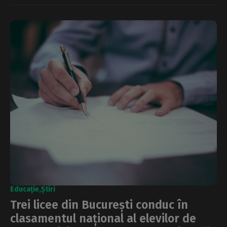
Educație
Știri
Trei licee din București conduc în
clasamentul național al elevilor de