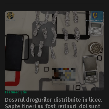
Featured
Știri
Dosarul drogurilor distribuite în licee.
Șapte tineri au fost reținuți, doi sunt