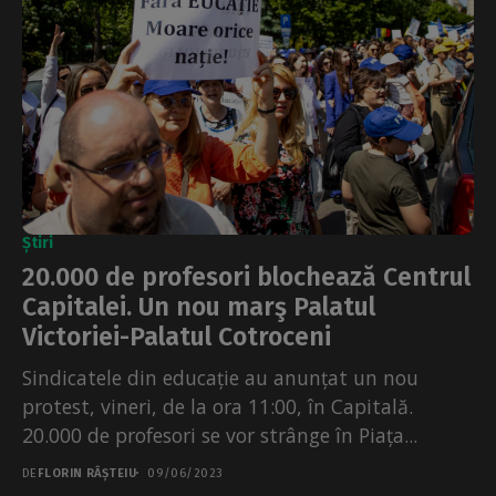
Știri
20.000 de profesori blochează Centrul
Capitalei. Un nou marş Palatul
Victoriei-Palatul Cotroceni
Sindicatele din educație au anunțat un nou
protest, vineri, de la ora 11:00, în Capitală.
20.000 de profesori se vor strânge în Piața...
DE
FLORIN RÂȘTEIU
09/06/2023