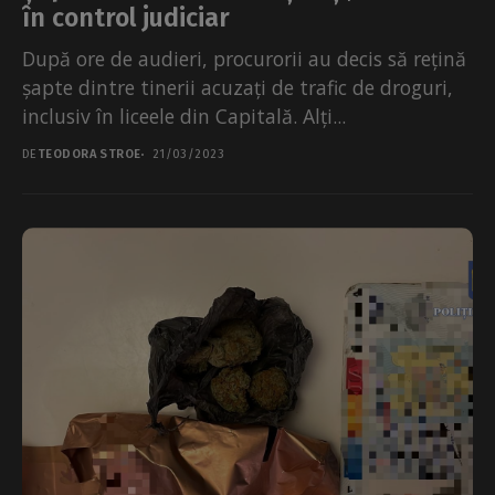
în control judiciar
După ore de audieri, procurorii au decis să rețină
șapte dintre tinerii acuzați de trafic de droguri,
inclusiv în liceele din Capitală. Alți...
DE
TEODORA STROE
21/03/2023