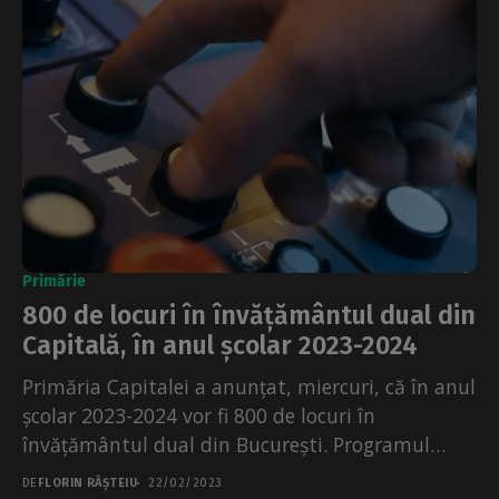
Primărie
800 de locuri în învățământul dual din
Capitală, în anul școlar 2023-2024
Primăria Capitalei a anunțat, miercuri, că în anul
școlar 2023-2024 vor fi 800 de locuri în
învățământul dual din București. Programul
cuprinde specializări...
DE
FLORIN RÂȘTEIU
22/02/2023