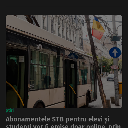
Știri
Abonamentele STB pentru elevi și
studenți vor fi emise doar online, prin