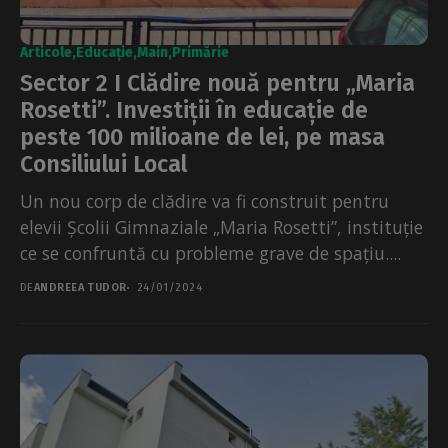
Articole
Educație
Main
Primărie
Sector 2 I Clădire nouă pentru „Maria
Rosetti”. Investiții în educație de
peste 100 milioane de lei, pe masa
Consiliului Local
Un nou corp de clădire va fi construit pentru
elevii Școlii Gimnaziale „Maria Rosetti”, instituție
ce se confruntă cu probleme grave de spațiu....
DE
ANDREEA TUDOR
24/01/2024