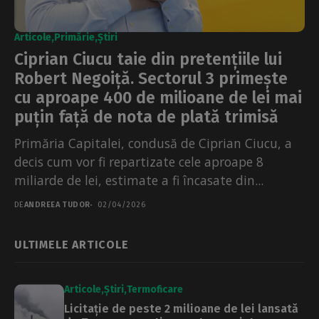
Articole
Primărie
Știri
Ciprian Ciucu taie din pretențiile lui
Robert Negoiță. Sectorul 3 primește
cu aproape 400 de milioane de lei mai
puțin față de nota de plată trimisă
Primăria Capitalei, condusă de Ciprian Ciucu, a
decis cum vor fi repartizate cele aproape 8
miliarde de lei, estimate a fi încasate din...
DE
ANDREEA TUDOR
02/04/2026
ULTIMELE ARTICOLE
Articole
Știri
Termoficare
Licitație de peste 2 milioane de lei lansată