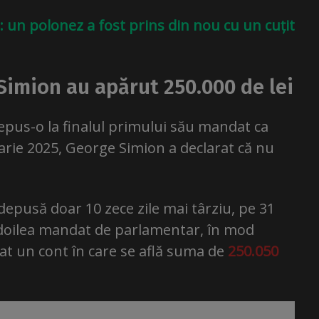
: un polonez a fost prins din nou cu un cuțit
 Simion au apărut 250.000 de lei
epus-o la finalul primului său mandat ca
arie 2025, George Simion a declarat că nu
depusă doar 10 zece zile mai târziu, pe 31
l doilea mandat de parlamentar, în mod
at un cont în care se află suma de
250.050