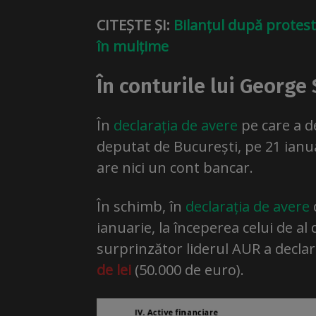
CITEȘTE ȘI:
Bilanțul după protest
în mulțime
În conturile lui George
În
declarația de avere
pe care a d
deputat de București, pe 21 ianu
are nici un cont bancar.
În schimb, în
declarația de avere
ianuarie, la începerea celui de a
surprinzător liderul AUR a declar
de lei
(50.000 de euro).