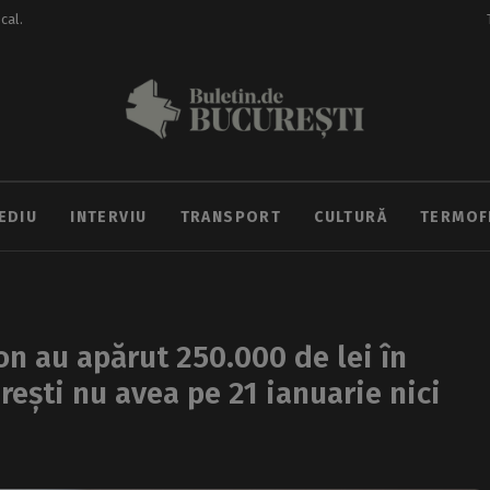
ocal.
EDIU
INTERVIU
TRANSPORT
CULTURĂ
TERMOF
on au apărut 250.000 de lei în
rești nu avea pe 21 ianuarie nici