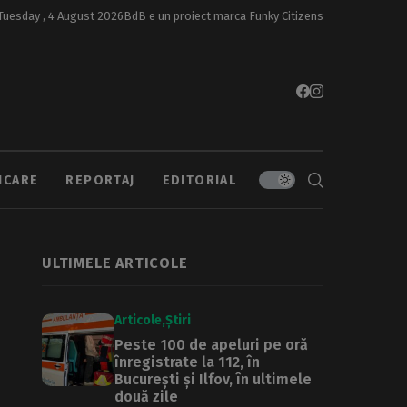
Tuesday , 4 August 2026
BdB e un proiect marca
Funky Citizens
ICARE
REPORTAJ
EDITORIAL
ULTIMELE ARTICOLE
Articole
Știri
Peste 100 de apeluri pe oră
înregistrate la 112, în
București și Ilfov, în ultimele
două zile