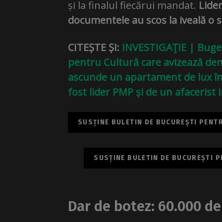
și la finalul fiecărui mandat.
Lide
documentele au scos la iveală o s
CITEȘTE ȘI:
INVESTIGAŢIE | Buget
pentru Cultură care avizează demo
ascunde un apartament de lux în „
fost lider PMP și de un afacerist
SUSȚINE BULETIN DE BUCUREȘTI PENTRU
SUSȚINE BULETIN DE BUCUREȘTI PE
Dar de botez: 60.000 de