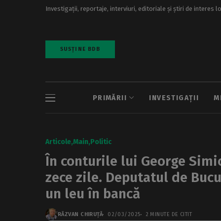
Investigații, reportaje, interviuri, editoriale și știri de interes l
SUSȚINE BDB
PRIMĂRII
INVESTIGAȚII
M
Articole
Main
Politic
În conturile lui George Simi
zece zile. Deputatul de Bucu
un leu în bancă
RĂZVAN CHIRUȚĂ
02/03/2025
2 MINUTE DE CITIT