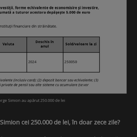
eorge Simion au apărut 250.000 de lei
imion cei 250.000 de lei, în doar zece zile?