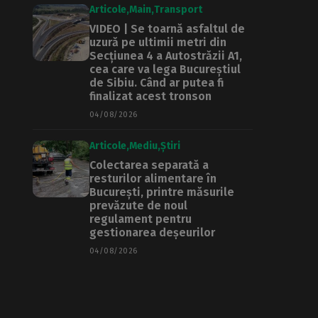
Articole
Main
Transport
VIDEO | Se toarnă asfaltul de
uzură pe ultimii metri din
Secțiunea 4 a Autostrăzii A1,
cea care va lega Bucureștiul
de Sibiu. Când ar putea fi
finalizat acest tronson
04/08/2026
Articole
Mediu
Știri
Colectarea separată a
resturilor alimentare în
București, printre măsurile
prevăzute de noul
regulament pentru
gestionarea deșeurilor
04/08/2026