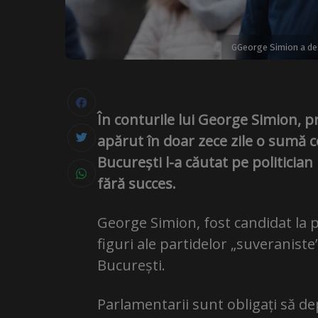
GGeorge Simion a de
În conturile lui George Simion, p
apărut în doar zece zile o sumă c
București l-a căutat pe politicia
fără succes.
George Simion, fost candidat la pr
figuri ale partidelor „suveraniste
București.
Parlamentarii sunt obligați să de