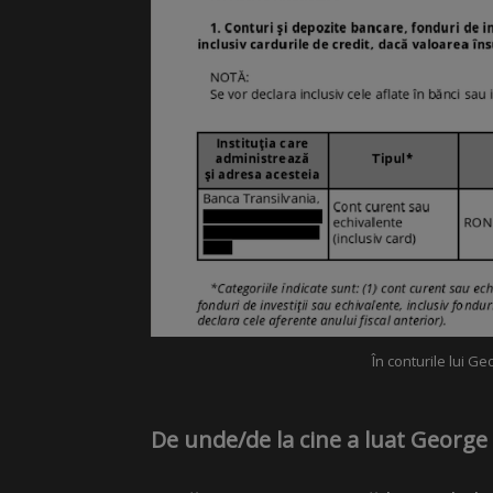
În conturile lui G
De unde/de la cine a luat George S