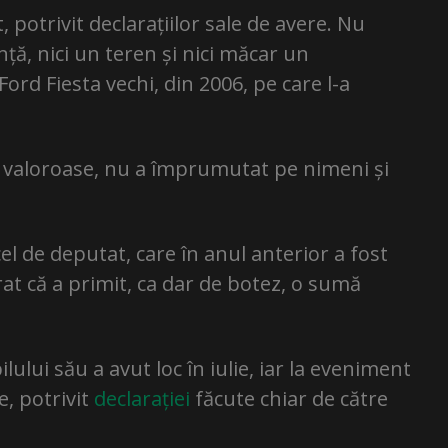
potrivit declarațiilor sale de avere. Nu
ță, nici un teren și nici măcar un
ord Fiesta vechi, din 2006, pe care l-a
tă valoroase, nu a împrumutat pe nimeni și
el de deputat, care în anul anterior a fost
rat că a primit, ca dar de botez, o sumă
lui său a avut loc în iulie, iar la eveniment
e, potrivit
declarației
făcute chiar de către