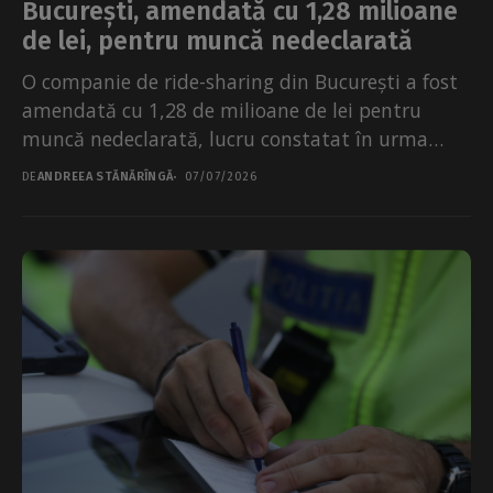
București, amendată cu 1,28 milioane
de lei, pentru muncă nedeclarată
O companie de ride-sharing din București a fost
amendată cu 1,28 de milioane de lei pentru
muncă nedeclarată, lucru constatat în urma
unui...
DE
ANDREEA STĂNĂRÎNGĂ
07/07/2026