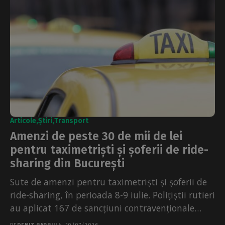
Articole
Știri
Transport
Amenzi de peste 30 de mii de lei
pentru taximetriști și șoferii de ride-
sharing din București
Sute de amenzi pentru taximetriști și șoferii de
ride-sharing, în perioada 8-9 iulie. Polițiștii rutieri
au aplicat 167 de sancțiuni contravenționale
acolo unde...