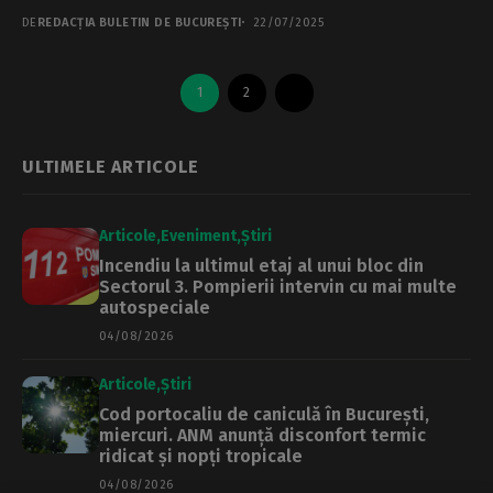
DE
REDACȚIA BULETIN DE BUCUREȘTI
22/07/2025
1
2
ULTIMELE ARTICOLE
Articole
Eveniment
Știri
Incendiu la ultimul etaj al unui bloc din
Sectorul 3. Pompierii intervin cu mai multe
autospeciale
04/08/2026
Articole
Știri
Cod portocaliu de caniculă în București,
miercuri. ANM anunță disconfort termic
ridicat și nopți tropicale
04/08/2026