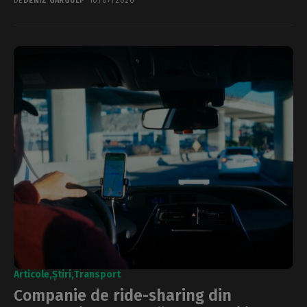
DE
DENIZ GARGULI
10/07/2026
Articole
Știri
Transport
Companie de ride-sharing din