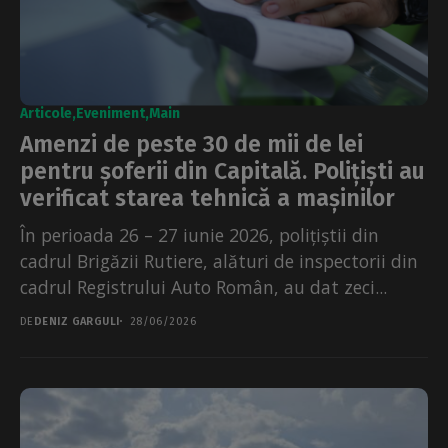
Articole
Eveniment
Main
Amenzi de peste 30 de mii de lei
pentru șoferii din Capitală. Polițiști au
verificat starea tehnică a mașinilor
În perioada 26 – 27 iunie 2026, polițiștii din
cadrul Brigăzii Rutiere, alături de inspectorii din
cadrul Registrului Auto Român, au dat zeci...
DE
DENIZ GARGULI
28/06/2026