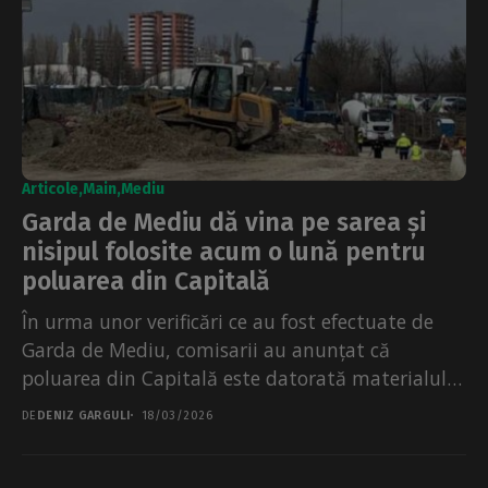
Articole
Main
Mediu
Garda de Mediu dă vina pe sarea și
nisipul folosite acum o lună pentru
poluarea din Capitală
În urma unor verificări ce au fost efectuate de
Garda de Mediu, comisarii au anunțat că
poluarea din Capitală este datorată materialului
antiderapant...
DE
DENIZ GARGULI
18/03/2026