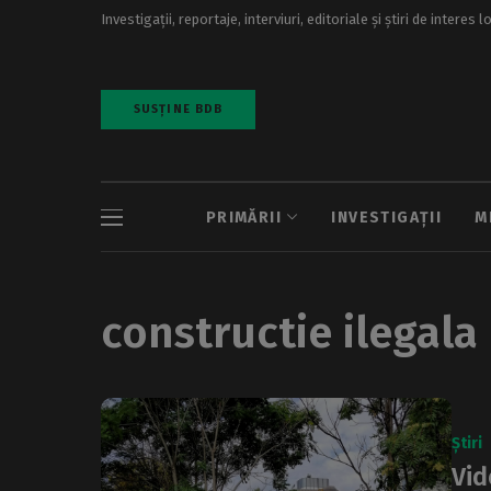
Investigații, reportaje, interviuri, editoriale și știri de interes l
SUSȚINE BDB
PRIMĂRII
INVESTIGAȚII
M
constructie ilegala
Știri
Vid