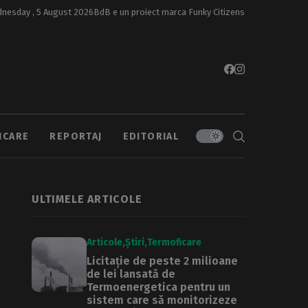
nesday , 5 August 2026
BdB e un proiect marca
Funky Citizens
ICARE
REPORTAJ
EDITORIAL
ULTIMELE ARTICOLE
Articole
Știri
Termoficare
Licitație de peste 2 milioane
de lei lansată de
Termoenergetica pentru un
sistem care să monitorizeze