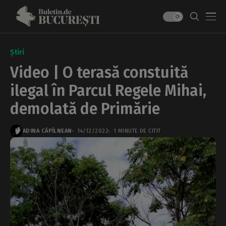
Știri
Video | O terasă constuită
ilegal în Parcul Regele Mihai,
demolată de Primărie
ADINA CĂPÎLNEAN
14/12/2022
1 MINUTE DE CITIT