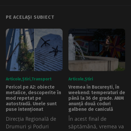
PE ACELAȘI SUBIECT
Articole
Știri
Transport
Articole
Știri
Pericol pe A2: obiecte
Vremea în București, în
metalice, descoperite în
weekend: temperaturi de
mod repetat pe
până la 36 de grade. ANM
autostradă. Unele sunt
anunță două coduri
puse intenționat
galbene de caniculă
Direcția Regională de
În acest final de
Drumuri și Poduri
săptămână, vremea va