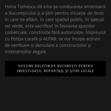
Horia Tomescu dă vina pe conducerea anterioară
a Bucureștiului și a țării pentru situația
de facto
în care ne aflăm, în care spațiul public, în special
cel verde, este sacrificat în favoarea spațiilor
comerciale, construite fără autorizație. Împreună
cu Poliția Locală și ALPAB, se vor începe acțiuni
de verificare și demolare a construcțiilor și
intervențiilor ilegale.
SUSȚINE BULETIN DE BUCUREȘTI PENTRU
INVESTIGAȚII, REPORTAJE ȘI ȘTIRI LOCALE