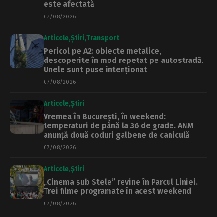
este afectată
07/08/2026
Articole
Știri
Transport
Pericol pe A2: obiecte metalice,
descoperite în mod repetat pe autostradă.
Unele sunt puse intenționat
07/08/2026
Articole
Știri
Vremea în București, în weekend:
temperaturi de până la 36 de grade. ANM
anunță două coduri galbene de caniculă
07/08/2026
Articole
Știri
„Cinema sub Stele” revine în Parcul Liniei.
Trei filme programate în acest weekend
07/08/2026