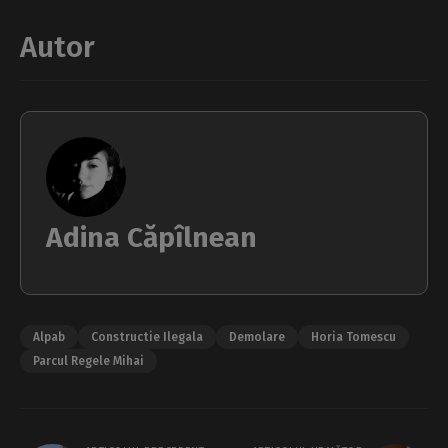
Autor
Adina Căpîlnean
Alpab
Constructie Ilegala
Demolare
Horia Tomescu
Parcul Regele Mihai