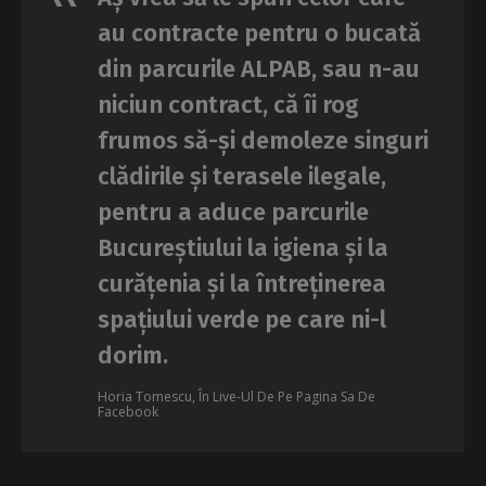
au contracte pentru o bucată
din parcurile ALPAB, sau n-au
niciun contract, că îi rog
frumos să-și demoleze singuri
clădirile și terasele ilegale,
pentru a aduce parcurile
Bucureștiului la igiena și la
curățenia și la întreținerea
spațiului verde pe care ni-l
dorim.
Horia Tomescu, În Live-Ul De Pe Pagina Sa De
Facebook