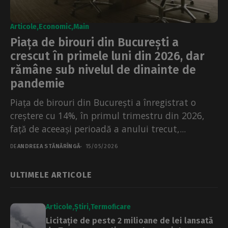
Articole
Economic
Main
Piața de birouri din București a
crescut în primele luni din 2026, dar
rămâne sub nivelul de dinainte de
pandemie
Piața de birouri din București a înregistrat o
creștere cu 14%, în primul trimestru din 2026,
față de aceeași perioadă a anului trecut,...
DE
ANDREEA STĂNĂRÎNGĂ
15/05/2026
ULTIMELE ARTICOLE
Articole
Știri
Termoficare
Licitație de peste 2 milioane de lei lansată