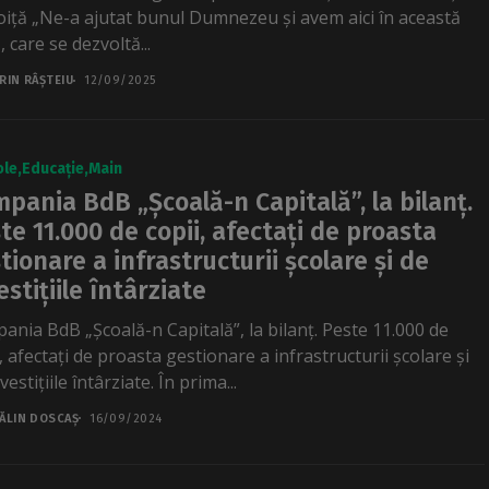
iță „Ne-a ajutat bunul Dumnezeu și avem aici în această
 care se dezvoltă...
RIN RÂȘTEIU
12/09/2025
ole
Educație
Main
pania BdB „Școală-n Capitală”, la bilanț.
te 11.000 de copii, afectați de proasta
tionare a infrastructurii școlare și de
estițiile întârziate
ania BdB „Școală-n Capitală”, la bilanț. Peste 11.000 de
, afectați de proasta gestionare a infrastructurii școlare și
vestițiile întârziate. În prima...
ĂLIN DOSCAȘ
16/09/2024