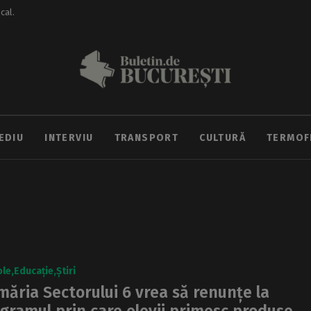
ocal.
EDIU
INTERVIU
TRANSPORT
CULTURĂ
TERMOF
ole
Educație
Știri
măria Sectorului 6 vrea să renunțe la