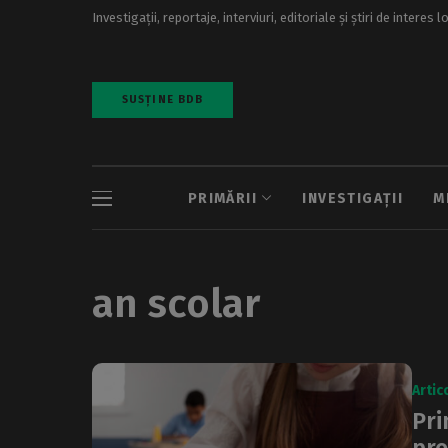
Investigații, reportaje, interviuri, editoriale și știri de interes l
SUSȚINE BDB
PRIMĂRII
INVESTIGAȚII
M
an scolar
Artic
Pri