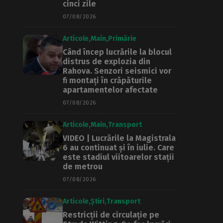
cinci zile
07/08/2026
Articole
Main
Primărie
Când încep lucrările la blocul
distrus de explozia din
Rahova. Senzori seismici vor
fi montați în crăpăturile
apartamentelor afectate
07/08/2026
Articole
Main
Transport
VIDEO | Lucrările la Magistrala
6 au continuat și în iulie. Care
este stadiul viitoarelor stații
de metrou
07/08/2026
Articole
Știri
Transport
Restricții de circulație pe