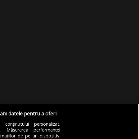
răm datele pentru a oferi:
a conținutului personalizat.
or. Măsurarea performanței
mațiilor de pe un dispozitiv.