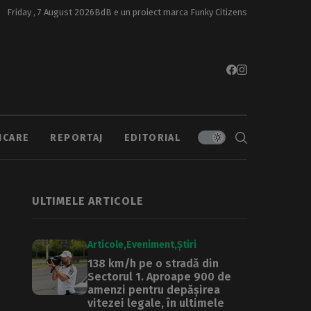
Friday , 7 August 2026
BdB e un proiect marca
Funky Citizens
ICARE
REPORTAJ
EDITORIAL
ULTIMELE ARTICOLE
Articole
Eveniment
Știri
138 km/h pe o stradă din
Sectorul 1. Aproape 900 de
amenzi pentru depășirea
vitezei legale, în ultimele