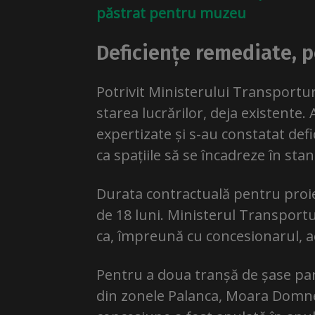
păstrat pentru muzeu
Deficiențe remediate, p
Potrivit Ministerului Transporturi
starea lucrărilor, deja existente.
expertizate și s-au constatat def
ca spațiile să se încadreze în sta
Durata contractuală pentru proiec
de 18 luni. Ministerul Transport
ca, împreună cu concesionarul, a
Pentru a doua tranșă de șase parc
din zonele Palanca, Moara Domne