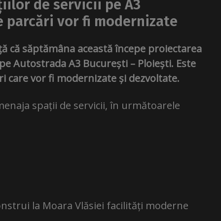
ilor de servicii pe A3
e parcări vor fi modernizate
ță că săptămâna această începe proiectarea
e pe Autostrada A3 București – Ploiești. Este
 care vor fi modernizate și dezvoltate.
enaja spații de servicii, în următoarele
trui la Moara Vlăsiei facilități moderne