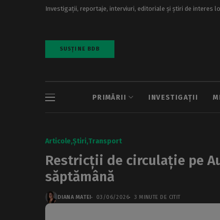
Investigații, reportaje, interviuri, editoriale și știri de interes l
SUSȚINE BDB
PRIMĂRII
INVESTIGAȚII
M
Articole
Știri
Transport
Restricții de circulație pe 
săptămână
DIANA MATEI
03/06/2026
3 MINUTE DE CITIT