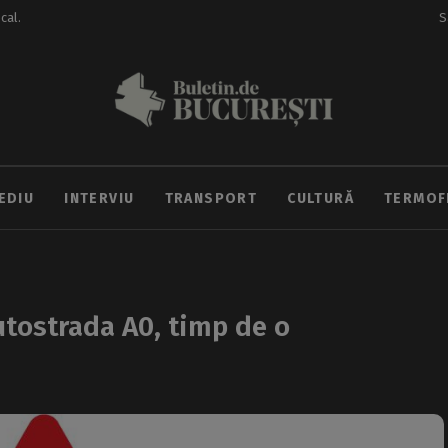
ocal.
S
EDIU
INTERVIU
TRANSPORT
CULTURĂ
TERMOF
Autostrada A0, timp de o