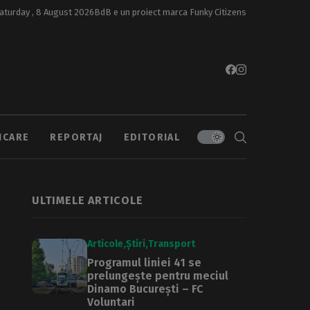
aturday , 8 August 2026
BdB e un proiect marca
Funky Citizens
ICARE
REPORTAJ
EDITORIAL
ULTIMELE ARTICOLE
Articole
Știri
Transport
Programul liniei 41 se
prelungește pentru meciul
Dinamo București – FC
Voluntari