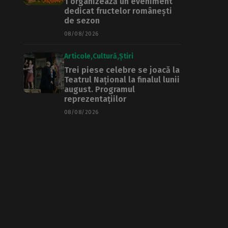
1 organizează un eveniment
dedicat fructelor românești
de sezon
08/08/2026
Articole
Cultură
Știri
Trei piese celebre se joacă la
Teatrul Național la finalul lunii
august. Programul
reprezentațiilor
08/08/2026