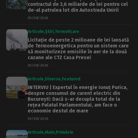
contractul de 3,6 miliarde de lei pentru cel
de-al patrulea lot din Autostrada Unirii
05/08/2026
Articole
Știri
Termoficare
Licitație de peste 2 milioane de lei lansată
de Termoenergetica pentru un sistem care
să monitorizeze emisiile în aer de la două
cazane ale CTZ Casa Presei
05/08/2026
Articole
Diverse
Featured
INTERVIU | Expertul în energie Ionuț Purica,
despre consumul de curent electric din
București: Dacă s-ar decupla total de la
rețea Palatul Parlamentului, am face o
economie destul de mare
05/08/2026
Articole
Main
Primărie