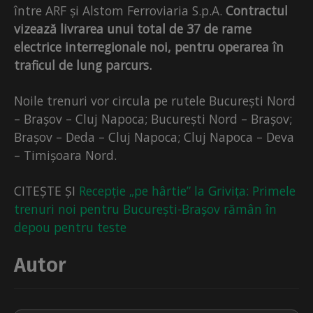
între ARF și Alstom Ferroviaria S.p.A.
Contractul
vizează livrarea unui total de 37 de rame
electrice interregionale noi, pentru operarea în
traficul de lung parcurs.
Noile trenuri vor circula pe rutele București Nord
– Brașov – Cluj Napoca; București Nord – Brașov;
Brașov – Deda – Cluj Napoca; Cluj Napoca – Deva
– Timișoara Nord.
CITEȘTE ȘI
Recepție „pe hârtie” la Grivița: Primele
trenuri noi pentru București-Brașov rămân în
depou pentru teste
Autor