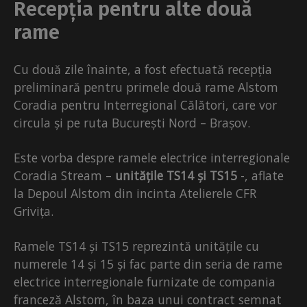
Recepția pentru alte două
rame
Cu două zile înainte, a fost efectuată recepția
preliminară pentru primele două rame Alstom
Coradia pentru Interregional Călători, care vor
circula și pe ruta București Nord – Brașov.
Este vorba despre ramele electrice interregionale
Coradia Stream –
unitățile TS14 și TS15
-, aflate
la Depoul Alstom din incinta Atelierele CFR
Grivița.
Ramele TS14 și TS15 reprezintă unitățile cu
numerele 14 și 15 și fac parte din seria de rame
electrice interregionale furnizate de compania
franceză Alstom, în baza unui contract semnat