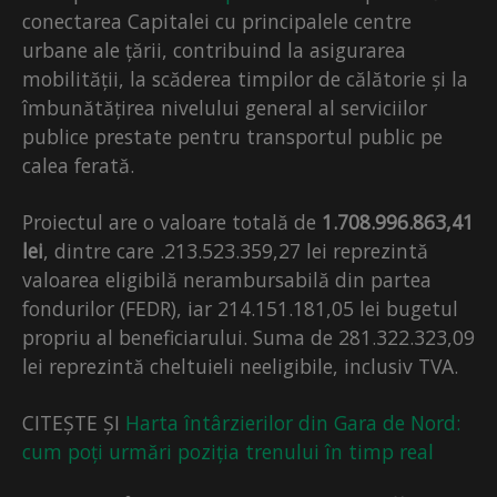
conectarea Capitalei cu principalele centre
urbane ale țării, contribuind la asigurarea
mobilității, la scăderea timpilor de călătorie și la
îmbunătățirea nivelului general al serviciilor
publice prestate pentru transportul public pe
calea ferată.
Proiectul are o valoare totală de
1.708.996.863,41
lei
, dintre care .213.523.359,27 lei reprezintă
valoarea eligibilă nerambursabilă din partea
fondurilor (FEDR), iar 214.151.181,05 lei bugetul
propriu al beneficiarului. Suma de 281.322.323,09
lei reprezintă cheltuieli neeligibile, inclusiv TVA.
CITEȘTE ȘI
Harta întârzierilor din Gara de Nord:
cum poți urmări poziția trenului în timp real