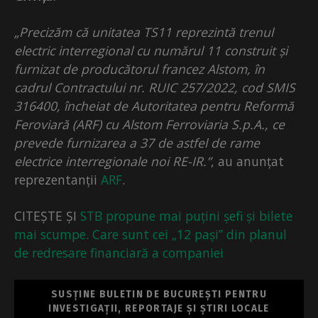
„Precizăm că unitatea TS11 reprezintă trenul
electric interregional cu numărul 11 construit și
furnizat de producătorul francez Alstom, în
cadrul Contractului nr. RUIC 257/2022, cod SMIS
316400, încheiat de Autoritatea pentru Reformă
Feroviară (ARF) cu Alstom Ferroviaria S.p.A., ce
prevede furnizarea a 37 de astfel de rame
electrice interregionale noi RE-IR.”
, au anunțat
reprezentanții
ARF
.
CITEȘTE ȘI
STB propune mai puțini șefi și bilete
mai scumpe. Care sunt cei „12 pași” din planul
de redresare financiară a companiei
SUSȚINE BULETIN DE BUCUREȘTI PENTRU
INVESTIGAȚII, REPORTAJE ȘI ȘTIRI LOCALE