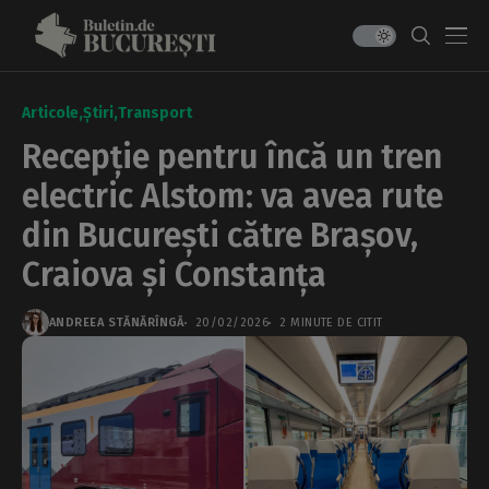
Articole
Știri
Transport
Recepție pentru încă un tren
electric Alstom: va avea rute
din București către Brașov,
Craiova și Constanța
ANDREEA STĂNĂRÎNGĂ
20/02/2026
2 MINUTE DE CITIT