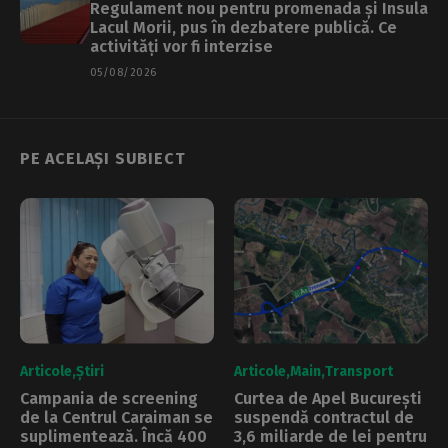
Regulament nou pentru promenada și Insula
Lacul Morii, pus în dezbatere publică. Ce
activități vor fi interzise
05/08/2026
PE ACELAȘI SUBIECT
Articole
Știri
Articole
Main
Transport
Campania de screening
Curtea de Apel București
de la Centrul Caraiman se
suspendă contractul de
suplimentează. Încă 400
3,6 miliarde de lei pentru