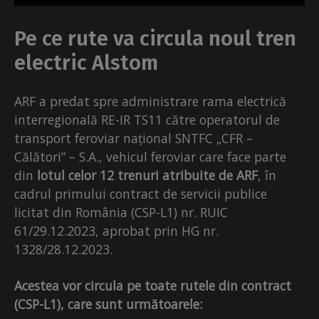
Pe ce rute va circula noul tren
electric Alstom
ARF a predat spre administrare rama electrică
interregională RE-IR TS11 către operatorul de
transport feroviar național SNTFC „CFR –
Călători” – S.A., vehicul feroviar care face parte
din
lotul celor 12 trenuri atribuite de ARF
, în
cadrul primului contract de servicii publice
licitat din România (CSP-L1) nr. RUIC
61/29.12.2023, aprobat prin HG nr.
1328/28.12.2023.
Acestea vor circula pe toate rutele din contract
(CSP-L1), care sunt următoarele: