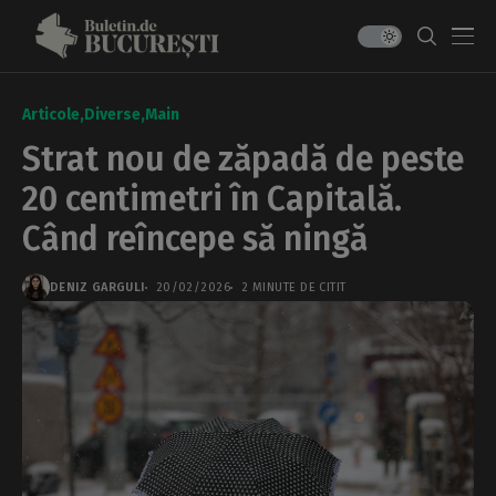
Articole
Diverse
Main
Strat nou de zăpadă de peste
20 centimetri în Capitală.
Când reîncepe să ningă
DENIZ GARGULI
20/02/2026
2 MINUTE DE CITIT