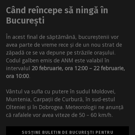
Când reîncepe să ningă în
București
În acest final de săptămână, bucureștenii vor
avea parte de vreme rece și de un nou strat de
zăpadă ce se va depune pe străzile orașului.
Codul galben emis de ANM este valabil în
intervalul
20 februarie, ora 12:00 – 22 februarie,
ora 10:00
.
Vântul va sufla cu putere în sudul Moldovei,
Muntenia, Carpații de Curbură, în sud-estul
Olteniei și în Dobrogea. Meteorologii ne anunță
că rafalele vor avea viteze de 50 – 60 km/h.
SUSȚINE BULETIN DE BUCUREȘTI PENTRU