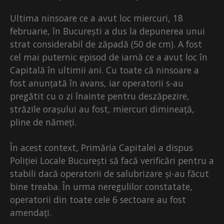
Ultima ninsoare ce a avut loc miercuri, 18
februarie, în București a dus la depunerea unui
strat considerabil de zăpadă (50 de cm). A fost
cel mai puternic episod de iarnă ce a avut loc în
Capitală în ultimii ani. Cu toate că ninsoare a
fost anunțată în avans, iar operatorii s-au
pregătit cu o zi înainte pentru deszăpezire,
străzile orașului au fost, miercuri dimineață,
pline de nămeți.
În acest context, Primăria Capitalei a dispus
Poliției Locale București să facă verificări pentru a
stabili dacă operatorii de salubrizare și-au făcut
bine treaba. În urma neregulilor constatate,
operatorii din toate cele 6 sectoare au fost
amendați.