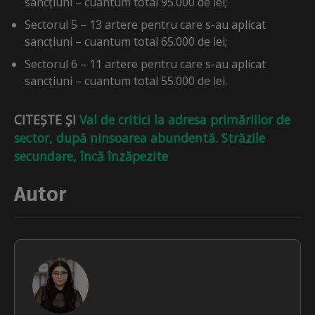
sancțiuni – cuantum total 95.000 de lei;
Sectorul 5 – 13 artere pentru care s-au aplicat
sancțiuni – cuantum total 65.000 de lei;
Sectorul 6 – 11 artere pentru care s-au aplicat
sancțiuni – cuantum total 55.000 de lei.
CITEȘTE ȘI
Val de critici la adresa primăriilor de
sector, după ninsoarea abundentă. Străzile
secundare, încă înzăpezite
Autor