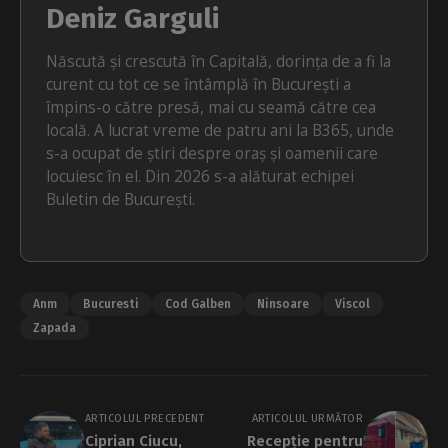
Deniz Garguli
Născută și crescută în Capitală, dorința de a fi la
curent cu tot ce se întâmplă în București a
împins-o către presă, mai cu seamă către cea
locală. A lucrat vreme de patru ani la B365, unde
s-a ocupat de știri despre oraș și oamenii care
locuiesc în el. Din 2026 s-a alăturat echipei
Buletin de București.
Anm
Bucuresti
Cod Galben
Ninsoare
Viscol
Zapada
ARTICOLUL PRECEDENT
ARTICOLUL URMĂTOR
Ciprian Ciucu,
Recepție pentru