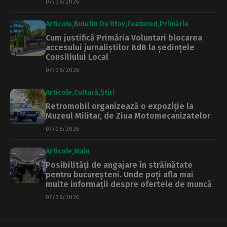
07/08/2026
Articole
Buletin De Ilfov
Featured
Primărie
Cum justifică Primăria Voluntari blocarea
accesului jurnaliștilor BdB la ședințele
Consiliului Local
07/08/2026
Articole
Cultură
Știri
Retromobil organizează o expoziție la
Muzeul Militar, de Ziua Motomecanizatelor
07/08/2026
Articole
Main
Posibilități de angajare în străinătate
pentru bucureșteni. Unde poți afla mai
multe informații despre ofertele de muncă
07/08/2026