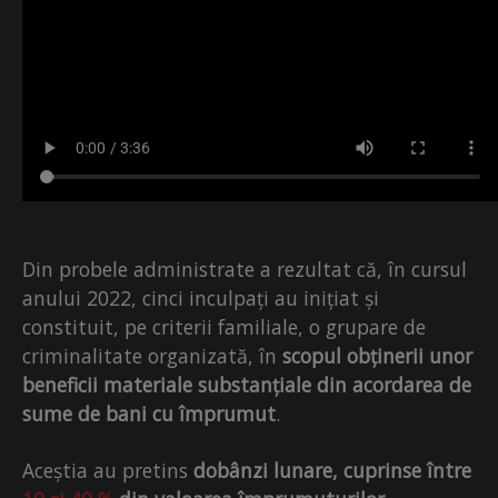
Din probele administrate a rezultat că, în cursul
anului 2022, cinci inculpați au inițiat și
constituit, pe criterii familiale, o grupare de
criminalitate organizată, în
scopul obținerii unor
beneficii materiale substanțiale din acordarea de
sume de bani cu împrumut
.
Aceștia au pretins
dobânzi lunare, cuprinse între