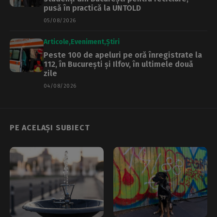
pusă în practică la UNTOLD
05/08/2026
Articole
Eveniment
Știri
Peste 100 de apeluri pe oră înregistrate la
112, în București și Ilfov, în ultimele două
zile
04/08/2026
PE ACELAȘI SUBIECT