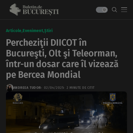
Articole
Eveniment
Știri
Percheziţii DIICOT în
Bucureşti, Olt şi Teleorman,
într-un dosar care îl vizează
pe Bercea Mondial
ANDREEA TUDOR
02/04/2025
2 MINUTE DE CITIT