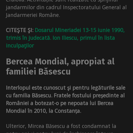
jandarmilor din cadrul Inspectoratului General al
Jandarmeriei Române.
CITEŞTE ŞI:
Dosarul Mineriadei 13-15 iunie 1990,
trimis în judecată. Ion Iliescu, primul în lista
inculpaţilor
Bercea Mondial, apropiat al
familiei Băsescu
Interlopul este cunoscut şi pentru legăturile sale
cu familia Băsescu. Fratele fostului președinte al
României a botezat-o pe nepoata lui Bercea
Mondial în 2010, la Constanța.
Ulterior, Mircea Băsescu a fost condamnat la