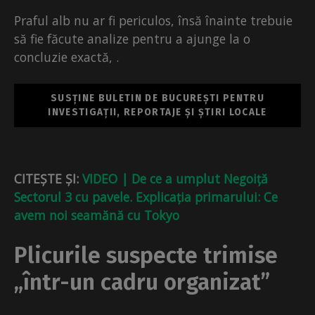
Praful alb nu ar fi periculos, însă înainte trebuie
să fie făcute analize pentru a ajunge la o
concluzie exactă, .
SUSȚINE BULETIN DE BUCUREȘTI PENTRU
INVESTIGAȚII, REPORTAJE ȘI ȘTIRI LOCALE
CITEȘTE ȘI:
VIDEO | De ce a umplut Negoiță
Sectorul 3 cu pavele. Explicația primarului: Ce
avem noi seamănă cu Tokyo
Plicurile suspecte trimise
„într-un cadru organizat”