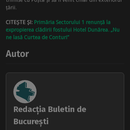
țării.
CITEȘTE ȘI:
Primăria Sectorului 1 renunță la
expropierea clădirii fostului Hotel Dunărea. „Nu
ne lasă Curtea de Conturi”
Autor
Redacția Buletin de
București