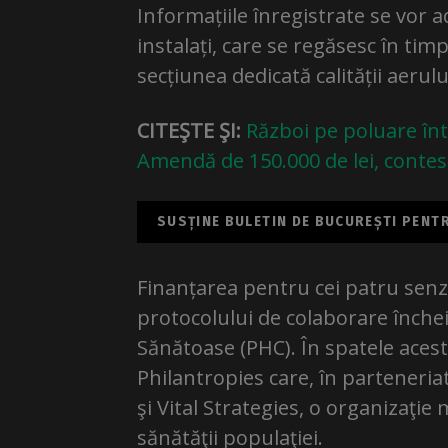
Informațiile înregistrate se vor 
instalați, care se regăsesc în timp
secțiunea dedicată calității aerulu
CITEŞTE ŞI:
Război pe poluare înt
Amendă de 150.000 de lei, conte
SUSȚINE BULETIN DE BUCUREȘTI PENTRU
Finanțarea pentru cei patru senz
protocolului de colaborare înche
Sănătoase (PHC). În spatele aces
Philantropies care, în parteneria
şi Vital Strategies, o organizaţi
sănătăţii populaţiei.