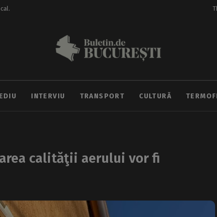
ocal.
T
EDIU
INTERVIU
TRANSPORT
CULTURĂ
TERMOF
ea calităţii aerului vor fi