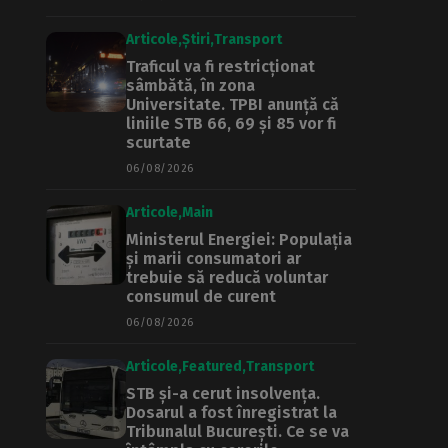
Articole
Știri
Transport
Traficul va fi restricționat
sâmbătă, în zona
Universitate. TPBI anunță că
liniile STB 66, 69 și 85 vor fi
scurtate
06/08/2026
Articole
Main
Ministerul Energiei: Populația
și marii consumatori ar
trebuie să reducă voluntar
consumul de curent
06/08/2026
Articole
Featured
Transport
STB și-a cerut insolvența.
Dosarul a fost înregistrat la
Tribunalul București. Ce se va