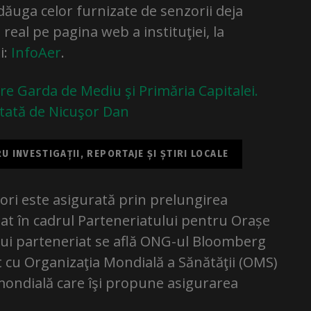
adăuga celor furnizate de senzorii deja
 real pe pagina web a instituţiei, la
i:
InfoAer
.
re Garda de Mediu şi Primăria Capitalei.
stată de Nicuşor Dan
 INVESTIGAȚII, REPORTAJE ȘI ȘTIRI LOCALE
ori este asigurată prin prelungirea
iat în cadrul Parteneriatului pentru Orașe
tui parteneriat se află ONG-ul Bloomberg
t cu Organizaţia Mondială a Sănătăţii (OMS)
e mondială care îşi propune asigurarea