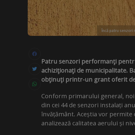
Încă patru senzori 
Patru senzori performanţi pentru 
achiziţionaţi de municipalitate. Ba
obţinuţi printr-un grant oferit de 
Conform primarului general, noii 
din cei 44 de senzori instalați anu
învățământ. Aceștia vor permite o
analizează calitatea aerului și n