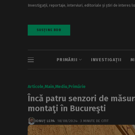
Investigații, reportaje, interviuri, editoriale și știri de interes l
SUSȚINE BDB
PRIMĂRII
INVESTIGAȚII
M
Articole
Main
Mediu
Primărie
Încă patru senzori de măsurar
montaţi în Bucureşti
IONUȚ LEPA
18/08/2024
3 MINUTE DE CITIT