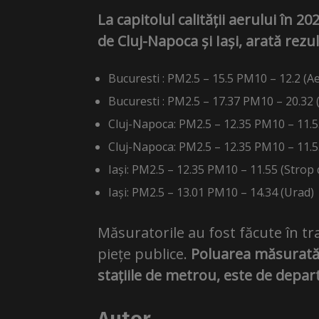
La capitolul calității aerului în 2
de Cluj-Napoca și Iași, arată rezul
Bucuresti : PM2.5 – 15.5 PM10 – 12.2 (Ae
Bucuresti : PM2.5 – 17.37 PM10 – 20.32 
Cluj-Napoca: PM2.5 – 12.35 PM10 – 11.55
Cluj-Napoca: PM2.5 – 12.35 PM10 – 11.5
Iași: PM2.5 – 12.35 PM10 – 11.55 (Strop 
Iași: PM2.5 – 13.01 PM10 – 14.34 (Urad)
Măsuratorile au fost făcute în tra
piețe publice.
Poluarea măsurată 
stațiile de metrou, este de depa